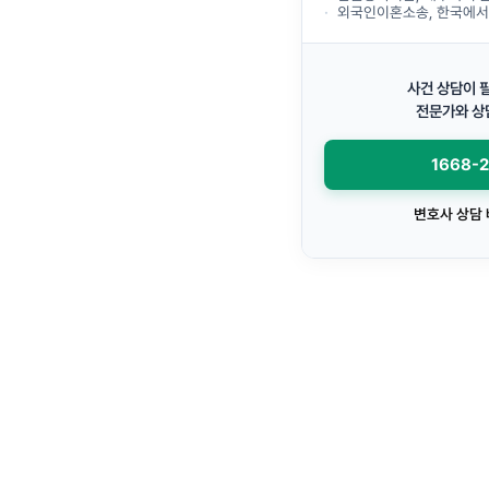
외국인이혼소송, 한국에서 이
사건 상담이 
전문가와 상
1668-
변호사 상담