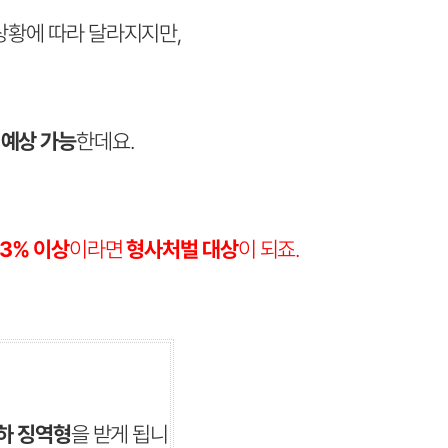
상황에 따라 달라지지만,
예상 가능
한데요.
03% 이상
이라면
형사처벌 대상
이 되죠.
이하 징역형
을 받게 됩니