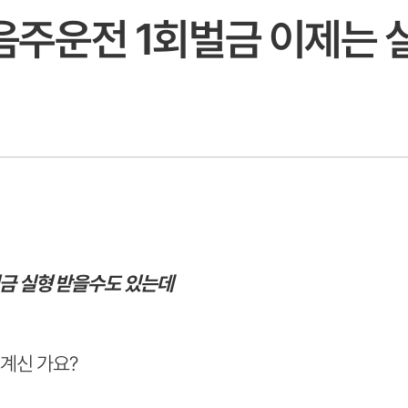
 음주운전 1회벌금 이제는
금 실형 받을수도 있는데
계신 가요?