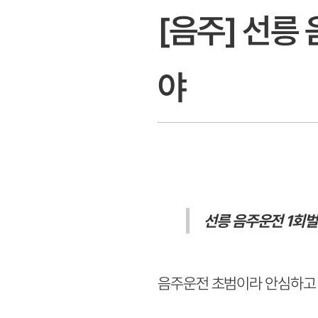
[음주] 선릉
야
선릉 음주운전 1회벌
음주운전 초범이라 안심하고 