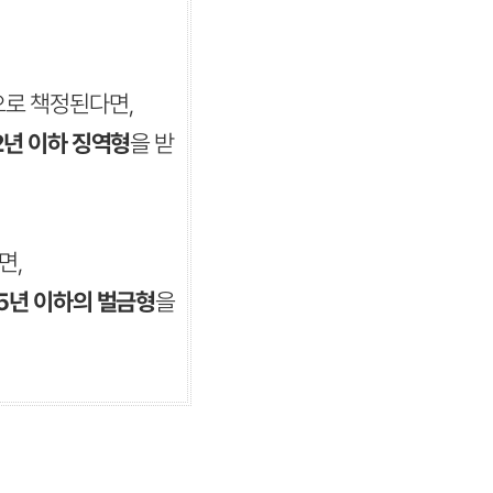
으로 책정된다면,
 2년 이하 징역형
을 받
면,
 5년 이하의 벌금형
을