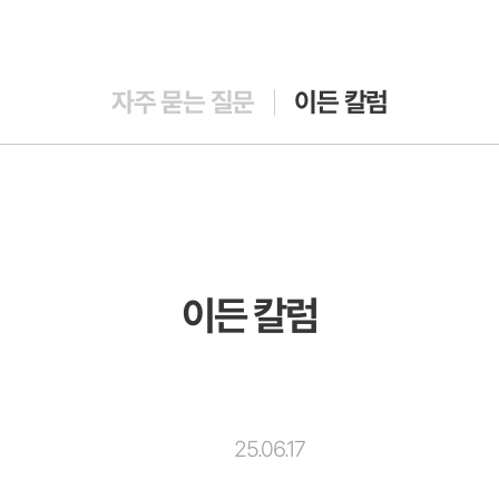
자주 묻는 질문
이든 칼럼
이든 칼럼
25.06.17