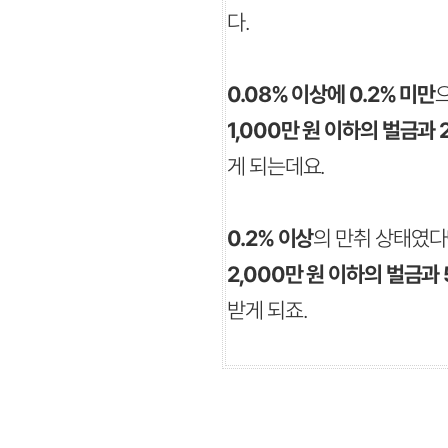
다.
0.08% 이상에 0.2% 미만
1,000만 원 이하의 벌금과
게 되는데요.
0.2% 이상
의 만취 상태였다
2,000만 원 이하의 벌금과
받게 되죠.