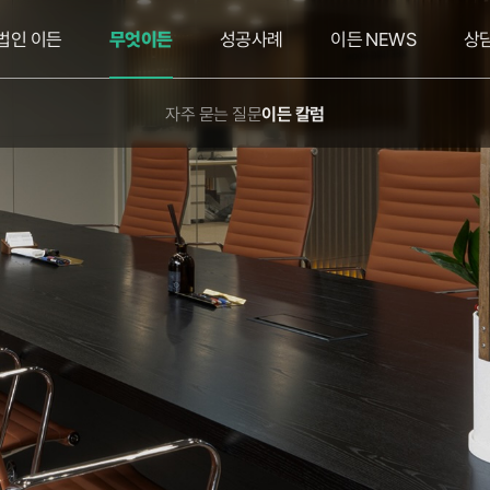
법인 이든
무엇이든
성공사례
이든 NEWS
상
자주 묻는 질문
이든 칼럼