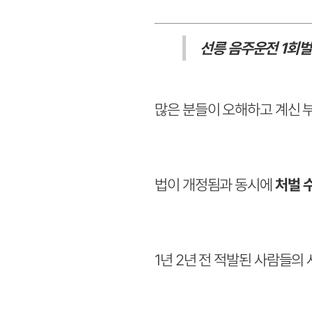
선릉 음주운전 1회벌
많은 분들이 오해하고 계신 
법이 개정됨과 동시에
처벌 
1년 2년 전 적발된 사람들의