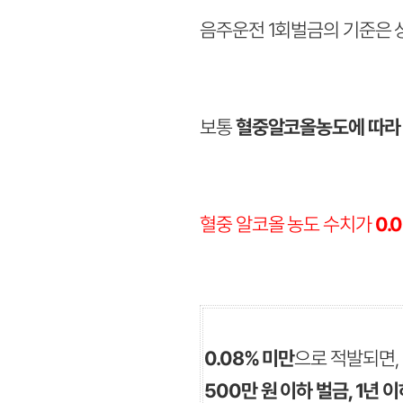
음주운전 1회벌금의 기준은 
보통
혈중알코올농도에 따라 
혈중 알코올 농도 수치가
0.
0.08% 미만
으로 적발되면,
500만 원 이하 벌금, 1년 