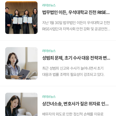
제주경제통상진흥원 대회의실에서 열렸다.
라이브뉴스
법무법인 이든, 우석대학교 진천 RISE
사업단과 업무협약식 진행
지난 1월 30일 법무법인 이든이 우석대학교 진천
RISE사업단과 지역사회 안전 강화 및 공공안전
분야 공동 발전을 위한 업무협약(MOU)을
체결했다고 밝혔다.
라이브뉴스
성범죄 문제, 초기 수사 대응 전략과 변호
사 조력 중요
최근 성범죄 신고와 수사가 늘어나면서 초기
대응과 법률 조력의 필요성이 강조되고 있다.
라이브뉴스
상간녀소송, 변호사가 짚은 위자료 인정
의 핵심 기준은?
배우자의 외도로 인한 정신적 손해를 이유로