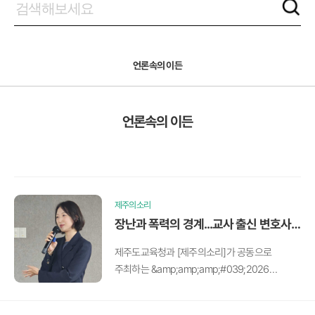
언론속의 이든
언론속의 이든
제주의소리
장난과 폭력의 경계...교사 출신 변호사
가 짚어주는 ‘학폭 초기대응’
제주도교육청과 [제주의소리]가 공동으로
주최하는 &amp;amp;amp;#039;2026
학부모아카데미&amp;amp;amp;#039;가 26일
오전 10시 30분 제주시 연삼로에 위치한