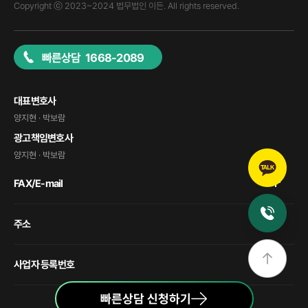
Copyright ⓒ 2023~2024 법무법인 이든. All rights reserved.
빠른상담 1668-2089
대표변호사
양지현 · 박보람
광고책임변호사
양지현 · 박보람
FAX/E-mail
주소
사업자 등록번호
빠른상담 신청하기