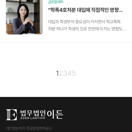
글로벌에픽
“학폭4호처분 대입에 직접적인 영향을
줘”, 기록의 무게만큼 초기 대응이 관건
대입과 학생부의 중요성이 커지면서 학교폭력
처분 하나가 학생의 진로 전반에 미치는 영향도
갈수록 확대되고 있다.
1
2
3
4
5
개인정보처리 취급방침
면책공고