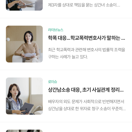
제3자를 상대로 책임을 묻는 상간녀 소송이
꾸준히 이어지고 있다.
라이브뉴스
학폭 대응...학교폭력변호사가 말하는 전
략이란?
최근 학교폭력과 관련해 변호사의 법률적 조력을
구하는 사례가 늘고 있다.
로이슈
상간남소송 대응, 초기 사실관계 정리가
승패 가른다
배우자의 외도 문제가 사회적으로 빈번해지면서
상간남을 상대로 한 위자료 청구 소송이 꾸준히
증가하고 있다.