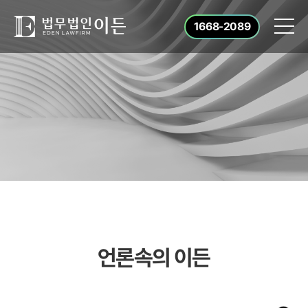
1668-2089
언론속의 이든