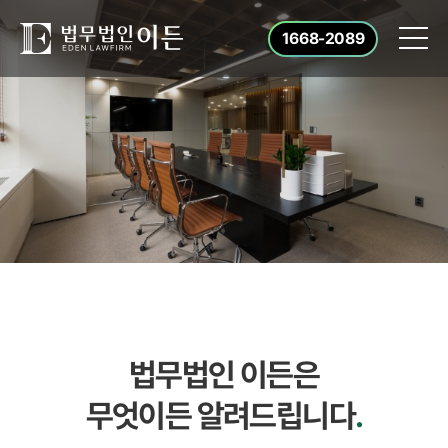
1668-2089
법무법인 이든은
무엇이든 알려드립니다
.