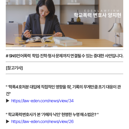
# SNS언어폭력 학업·진학·형사 문제까지 연결될 수 있는 중대한 사안입니다.
[참고기사]
" '학폭4호처분 대입에 직접적인 영향을 줘', 기록의 무게만큼 초기 대응이 관
건"
▶
https://law-eden.com/news/view/34
" 학교폭력변호사가 본 '가해자 낙인' 현명한 누명 해소법은? "
▶
https://law-eden.com/news/view/26