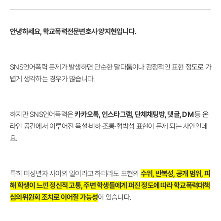
안녕하세요, 학교폭력전문변호사 양지현입니다.
SNS언어폭력 문제가 발생하면 단순한 말다툼이나 감정적인 표현 정도로 가
볍게 생각하는 경우가 많습니다.
하지만 SNS언어폭력은
카카오톡, 인스타그램, 단체채팅방, 댓글, DM
등 온
라인 공간에서 이루어진 욕설·비하·조롱·협박성 표현이 문제 되는 사안인데
요.
특히 미성년자 사이의 일이라고 하더라도 표현의
수위, 반복성, 공개 범위, 피
해 학생이 느낀 정신적 고통, 주변 학생들에게 퍼진 정도에 따라 학교폭력대책
심의위원회 조치로 이어질 가능성
이 있습니다.