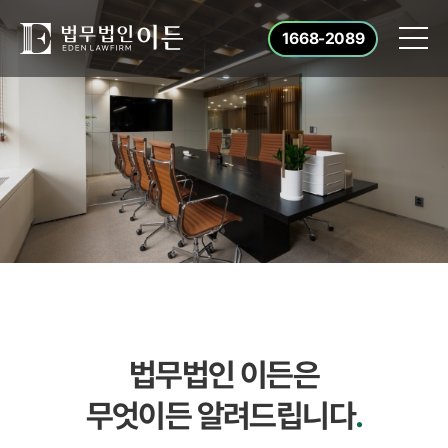
1668-2089
법무법인 이든은
무엇이든 알려드립니다
.