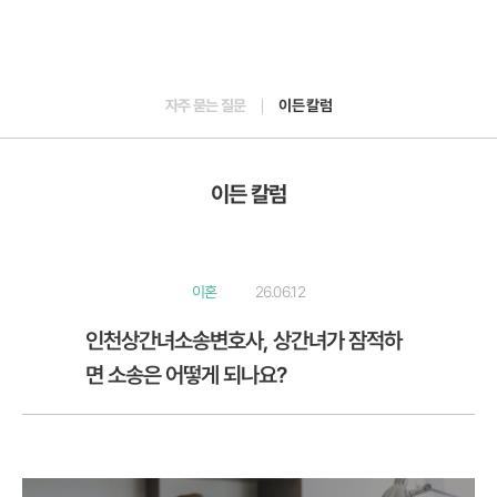
자주 묻는 질문
이든 칼럼
이든 칼럼
이혼
26.06.12
인천상간녀소송변호사, 상간녀가 잠적하
면 소송은 어떻게 되나요?