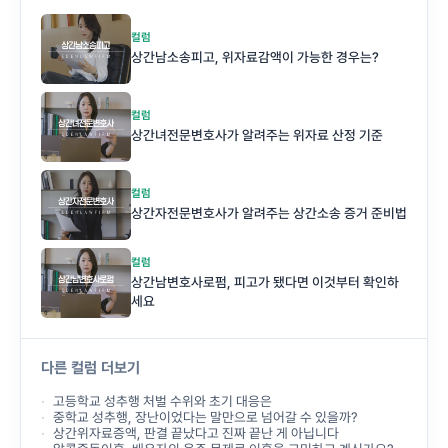
컬럼
상간남소송피고, 위자료감액이 가능한 경우는?
컬럼
상간녀전문변호사가 알려주는 위자료 산정 기준
컬럼
상간자전문변호사가 알려주는 상간소송 증거 준비법
컬럼
상간남변호사로펌, 피고가 됐다면 이것부터 확인하
세요
다른 컬럼 더보기
고등학교 성추행 처벌 수위와 초기 대응은
중학교 성추행, 장난이었다는 말만으로 넘어갈 수 있을까?
상간위자료증액, 판결 끝났다고 진짜 끝난 게 아닙니다