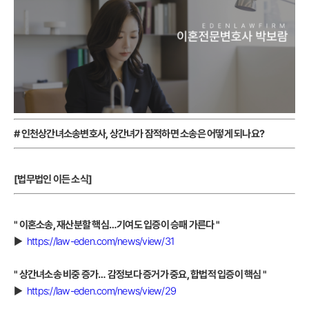
# 인천상간녀소송변호사, 상간녀가 잠적하면 소송은 어떻게 되나요?
[법무법인 이든 소식]
" 이혼소송, 재산분할 핵심…기여도 입증이 승패 가른다
"
▶
https://law-eden.com/news/view/31
" 상간녀소송 비중 증가… 감정보다 증거가 중요, 합법적 입증이 핵심
"
▶
https://law-eden.com/news/view/29