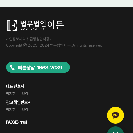
개인정보처리 취급방침
면책공고
Copyright ⓒ 2023~2024 법무법인 이든. All rights reserved.
빠른상담 1668-2089
대표변호사
양지현 · 박보람
광고책임변호사
양지현 · 박보람
FAX/E-mail