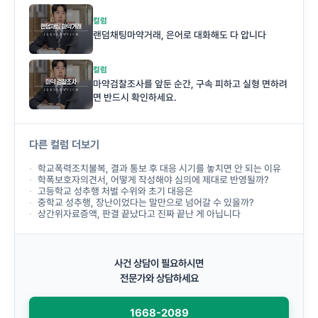
컬럼
랜덤채팅마약거래, 은어로 대화해도 다 압니다
컬럼
마약검찰조사를 앞둔 순간, 구속 피하고 실형 면하려
면 반드시 확인하세요.
다른 컬럼 더보기
학교폭력조치불복, 결과 통보 후 대응 시기를 놓치면 안 되는 이유
학폭보호자의견서, 어떻게 작성해야 심의에 제대로 반영될까?
고등학교 성추행 처벌 수위와 초기 대응은
중학교 성추행, 장난이었다는 말만으로 넘어갈 수 있을까?
상간위자료증액, 판결 끝났다고 진짜 끝난 게 아닙니다
사건 상담이 필요하시면
전문가와 상담하세요
1668-2089