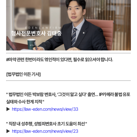
#마약 관련 한번이라도 엮인적이 있다면, 필수로 읽으셔야 합니다.
[법무법인 이든 기사]
" 법무법인 이든 박보람 변호사, ‘그것이 알고 싶다’ 출연… IP카메라 불법 유포
실태와 수사 한계 지적 "
▶
https://law-eden.com/news/view/33
" 직장 내 성추행, 성범죄변호사 초기 도움이 최선 "
▶
https://law-eden.com/news/view/23