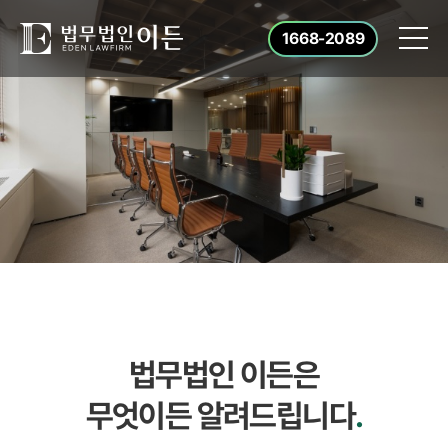
1668-2089
법무법인 이든은
무엇이든 알려드립니다
.