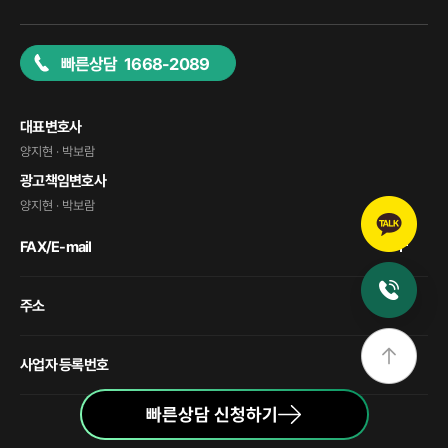
빠른상담 1668-2089
대표변호사
양지현 · 박보람
광고책임변호사
양지현 · 박보람
FAX/E-mail
주소
사업자 등록번호
빠른상담 신청하기