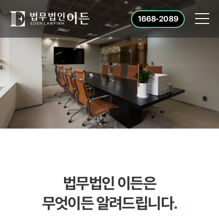
1668-2089
법무법인 이든은
무엇이든 알려드립니다
.