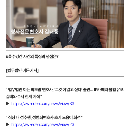
#특수강간 사건의 특징과 쟁점은?
[법무법인 이든 기사]
" 법무법인 이든 박보람 변호사, ‘그것이 알고 싶다’ 출연… IP카메라 불법 유포
실태와 수사 한계 지적 "
▶
https://law-eden.com/news/view/33
" 직장 내 성추행, 성범죄변호사 초기 도움이 최선 "
▶
https://law-eden.com/news/view/23