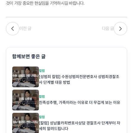
것이 가장 중요한 현실임을 기억하시길 바랍니다.
이전 글
다음 글
함께보면 좋은 글
컬럼
[성범죄 칼럼] 수원성범죄전문변호사 성범죄경찰조
사 단계별 대응 방법
컬럼
친족성추행, 가족이라는 이유로 더 무겁게 보는 이유
컬럼
[칼럼] 성남몰카죄변호사상담 경찰조사 단계부터 자
세히 알려드립니다