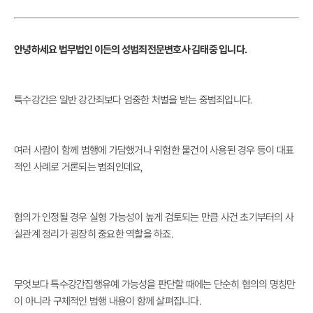
안녕하세요 법무법인 이든의 성범죄전문변호사 김태중 입니다.
특수강간은 일반 강간죄보다 엄중한 처벌을 받는 중범죄입니다.
여러 사람이 함께 범행에 가담했거나 위험한 물건이 사용된 경우 등이 대표
적인 사례로 거론되는 범죄인데요,
혐의가 인정될 경우 실형 가능성이 높게 검토되는 만큼 사건 초기부터의 사
실관계 정리가 굉장히 중요한 역할을 하죠.
무엇보다 특수강간집행유예 가능성을 판단할 때에는 단순히 혐의의 명칭만
이 아니라 구체적인 범행 내용이 함께 살펴집니다.