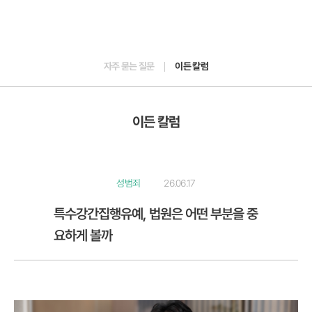
자주 묻는 질문
이든 칼럼
이든 칼럼
성범죄
26.06.17
특수강간집행유예, 법원은 어떤 부분을 중
요하게 볼까