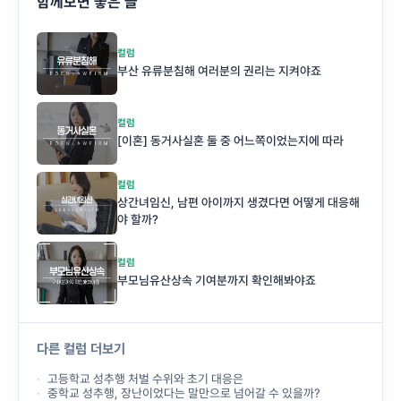
함께보면 좋은 글
컬럼
부산 유류분침해 여러분의 권리는 지켜야죠
컬럼
[이혼] 동거사실혼 둘 중 어느쪽이었는지에 따라
컬럼
상간녀임신, 남편 아이까지 생겼다면 어떻게 대응해
야 할까?
컬럼
부모님유산상속 기여분까지 확인해봐야죠
다른 컬럼 더보기
고등학교 성추행 처벌 수위와 초기 대응은
중학교 성추행, 장난이었다는 말만으로 넘어갈 수 있을까?