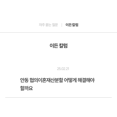
자주 묻는 질문
이든 칼럼
이든 칼럼
25.02.21
안동 협의이혼재산분할 어떻게 해결해야
할까요