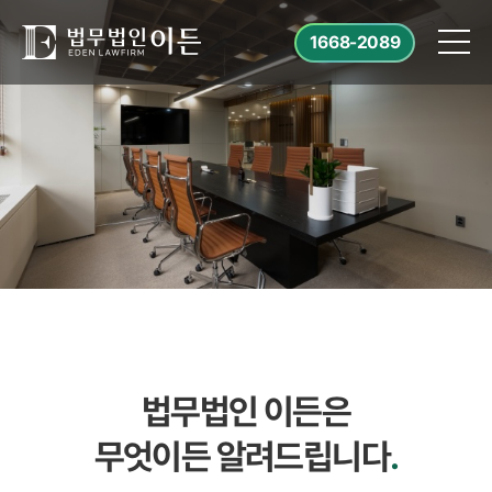
1668-2089
법무법인 이든은
무엇이든 알려드립니다
.