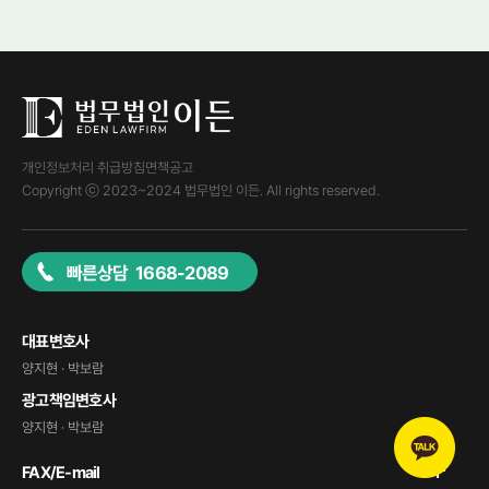
개인정보처리 취급방침
면책공고
Copyright ⓒ 2023~2024 법무법인 이든. All rights reserved.
빠른상담 1668-2089
대표변호사
양지현 · 박보람
광고책임변호사
양지현 · 박보람
FAX/E-mail