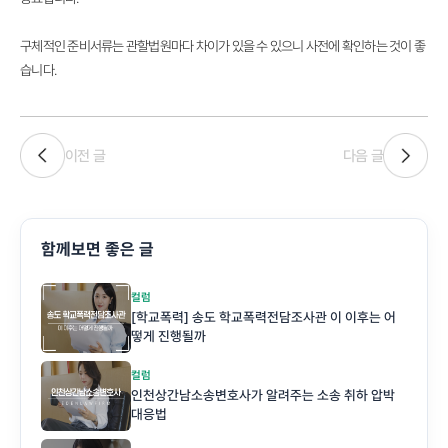
구체적인 준비서류는 관할법원마다 차이가 있을 수 있으니 사전에 확인하는 것이 좋
습니다.
이전 글
다음 글
함께보면 좋은 글
컬럼
[학교폭력] 송도 학교폭력전담조사관 이 이후는 어
떻게 진행될까
컬럼
인천상간남소송변호사가 알려주는 소송 취하 압박
대응법