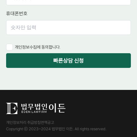
휴대폰번호
개인정보수집에 동의합니다.
빠른상담 신청
개인정보처리 취급방침
면책공고
Copyright ⓒ 2023~2024 법무법인 이든. All rights reserved.