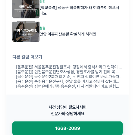
컬럼
[학교폭력] 성동구 학폭피해자 왜 여러분이 참으시
나요
컬럼
안양 이혼재산분할 확실하게 하려면
다른 컬럼 더보기
[음주운전] 서울음주운전경찰조사, 경찰에서 출석하라고 연락이 왔는데 무엇부터 준비해야 하나요?
[음주운전] 인천음주운전변호사상담, 경찰조사를 받기 전에 꼭 받아야 하나요?
[음주운전] 음주운전2회처벌 기준, 두 번째 적발이면 바로 가중처벌되나요?
[음주운전] 숙취음주운전구제, 전날 술을 마시고 잠까지 잤는데도 음주운전으로 처벌되나요?
[음주운전] 집행유예기간중 음주운전, 다시 적발되면 바로 실형이 선고되나요?
사건 상담이 필요하시면
전문가와 상담하세요
1668-2089