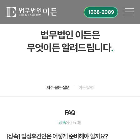
1668-2089
법무법인 이든은
무엇이든 알려드립니다
.
자주 묻는 질문
이든 칼럼
FAQ
상속
25.05.09
[상속] 법정후견인은 어떻게 준비해야 할까요?