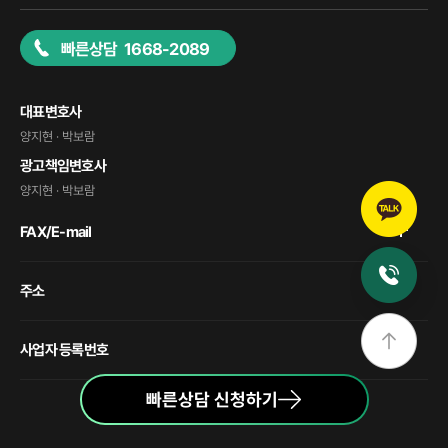
빠른상담 1668-2089
대표변호사
양지현 · 박보람
광고책임변호사
양지현 · 박보람
FAX/E-mail
주소
사업자 등록번호
빠른상담 신청하기