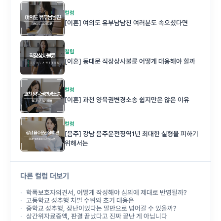
컬럼
[이혼] 여의도 유부남남친 여러분도 속으셨다면
컬럼
[이혼] 동대문 직장상사불륜 어떻게 대응해야 할까
컬럼
[이혼] 과천 양육권변경소송 쉽지만은 않은 이유
컬럼
[음주] 강남 음주운전징역1년 최대한 실형을 피하기
위해서는
다른 컬럼 더보기
학폭보호자의견서, 어떻게 작성해야 심의에 제대로 반영될까?
고등학교 성추행 처벌 수위와 초기 대응은
중학교 성추행, 장난이었다는 말만으로 넘어갈 수 있을까?
상간위자료증액, 판결 끝났다고 진짜 끝난 게 아닙니다