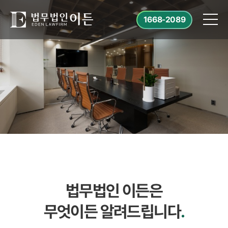
1668-2089
법무법인 이든은
무엇이든 알려드립니다
.