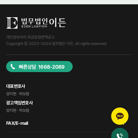
개인정보처리 취급방침
면책공고
Copyright ⓒ 2023~2024 법무법인 이든. All rights reserved.
빠른상담 1668-2089
대표변호사
양지현 · 박보람
광고책임변호사
양지현 · 박보람
FAX/E-mail