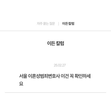
자주 묻는 질문
이든 칼럼
이든 칼럼
25.02.27
서울 이혼성범죄변호사 이건 꼭 확인하세
요