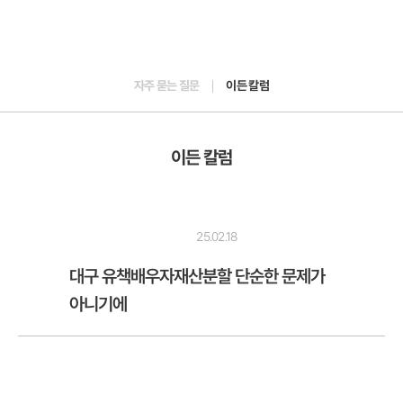
자주 묻는 질문
이든 칼럼
이든 칼럼
25.02.18
대구 유책배우자재산분할 단순한 문제가
아니기에