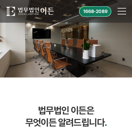
1668-2089
법무법인 이든은
무엇이든 알려드립니다
.