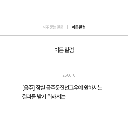
자주 묻는 질문
이든 칼럼
이든 칼럼
25.06.10
[음주] 잠실 음주운전선고유예 원하시는
결과를 받기 위해서는