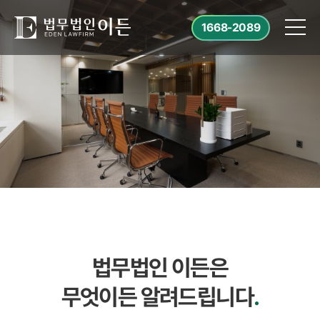
1668-2089
법무법인 이든은
무엇이든 알려드립니다
.