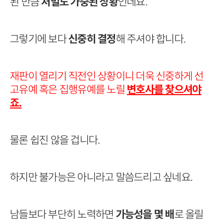
된 만큼
처벌도 가중된 상황
인데요.
그렇기에 보다
신중히 결정
해 주셔야 합니다.
재판이 열리기 직전인 상황이니 더욱 신중하게 선
고유예 혹은 집행유예를 노릴
변호사를 찾으셔야
죠.
물론 쉽진 않을 겁니다.
하지만 불가능은 아니라고 말씀드리고 싶네요.
남들보다 부단히 노력하면
가능성을 몇 배​
로 올릴