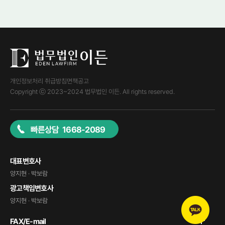
개인정보처리 취급방침
면책공고
Copyright ⓒ 2023~2024 법무법인 이든. All rights reserved.
빠른상담 1668-2089
대표변호사
양지현 · 박보람
광고책임변호사
양지현 · 박보람
FAX/E-mail