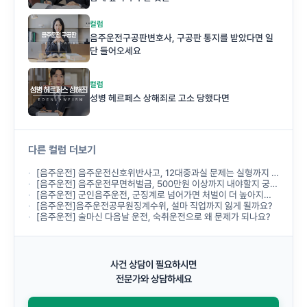
컬럼
음주운전구공판변호사, 구공판 통지를 받았다면 일
단 들어오세요
컬럼
성병 헤르페스 상해죄로 고소 당했다면
다른 컬럼 더보기
[음주운전] 음주운전신호위반사고, 12대중과실 문제는 실형까지 받나요?
[음주운전] 음주운전무면허벌금, 500만원 이상까지 내야할지 궁금합니다.
[음주운전] 군인음주운전, 군징계로 넘어가면 처벌이 더 높아지나요?
[음주운전]음주운전공무원징계수위, 설마 직업까지 잃게 될까요?
[음주운전] 술마신 다음날 운전, 숙취운전으로 왜 문제가 되나요?
사건 상담이 필요하시면
전문가와 상담하세요