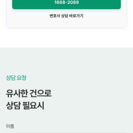
1668-2089
변호사 상담 바로가기
상담 요청
유사한 건으로
상담 필요시
이름