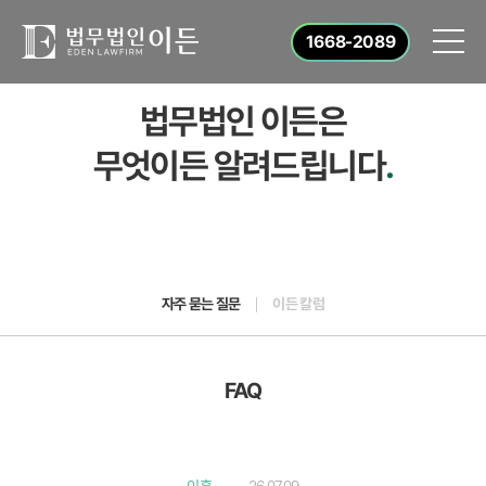
1668-2089
법무법인 이든은
무엇이든 알려드립니다
.
자주 묻는 질문
이든 칼럼
FAQ