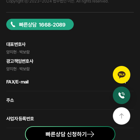
Copyright ⓒ 2023~2024 법무법인 이든. All rights reserved.
빠른상담 1668-2089
대표변호사
양지현 · 박보람
광고책임변호사
양지현 · 박보람
FAX/E-mail
주소
사업자 등록번호
빠른상담 신청하기