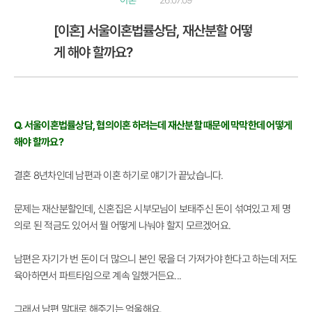
이혼
26.07.09
[이혼] 서울이혼법률상담, 재산분할 어떻
게 해야 할까요?
Q. 서울이혼법률상담, 협의이혼 하려는데 재산분할 때문에 막막한데 어떻게
해야 할까요?
결혼 8년차인데 남편과 이혼 하기로 얘기가 끝났습니다.
문제는 재산분할인데, 신혼집은 시부모님이 보태주신 돈이 섞여있고 제 명
의로 된 적금도 있어서 뭘 어떻게 나눠야 할지 모르겠어요.
남편은 자기가 번 돈이 더 많으니 본인 몫을 더 가져가야 한다고 하는데 저도
육아하면서 파트타임으로 계속 일했거든요...
그래서 남편 말대로 해주기는 억울해요.