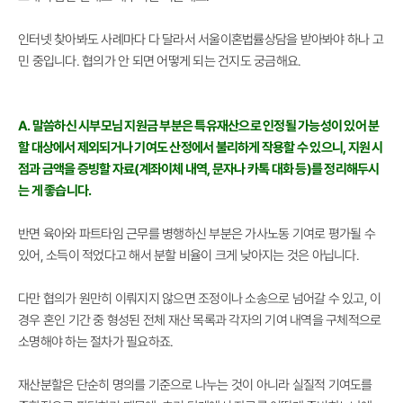
인터넷 찾아봐도 사례마다 다 달라서 서울이혼법률상담을 받아봐야 하나 고
민 중입니다. 협의가 안 되면 어떻게 되는 건지도 궁금해요.
A. 말씀하신 시부모님 지원금 부분은 특유재산으로 인정될 가능성이 있어 분
할 대상에서 제외되거나 기여도 산정에서 불리하게 작용할 수 있으니, 지원 시
점과 금액을 증빙할 자료(계좌이체 내역, 문자나 카톡 대화 등)를 정리해두시
는 게 좋습니다.
반면 육아와 파트타임 근무를 병행하신 부분은 가사노동 기여로 평가될 수
있어, 소득이 적었다고 해서 분할 비율이 크게 낮아지는 것은 아닙니다.
다만 협의가 원만히 이뤄지지 않으면 조정이나 소송으로 넘어갈 수 있고, 이
경우 혼인 기간 중 형성된 전체 재산 목록과 각자의 기여 내역을 구체적으로
소명해야 하는 절차가 필요하죠.
재산분할은 단순히 명의를 기준으로 나누는 것이 아니라 실질적 기여도를