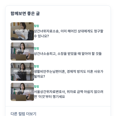
함께보면 좋은 글
컬럼
상간녀위자료소송, 이미 헤어진 상대에게도 청구할
수 있나요?
컬럼
상간녀소송피고, 소장을 받았을 때 알아야 할 것들
컬럼
생활비안주는남편이혼, 경제적 방치도 이혼 사유가
될까요?
컬럼
서울상간위자료변호사, 위자료 금액 아쉽지 않으려
면 '이것'부터 챙기세요
다른 컬럼 더보기