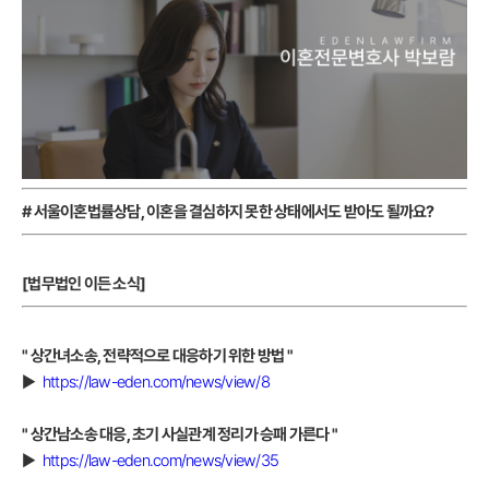
# 서울이혼법률상담, 이혼을 결심하지 못한 상태에서도 받아도 될까요?
[법무법인 이든 소식]
" 상간녀소송, 전략적으로 대응하기 위한 방법
"
▶
https://law-eden.com/news/view/8
" 상간남소송 대응, 초기 사실관계 정리가 승패 가른다
"
▶
https://law-eden.com/news/view/35