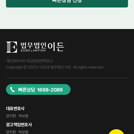
빠른상담 신청
개인정보처리 취급방침
면책공고
Copyright ⓒ 2023~2024 법무법인 이든. All rights reserved.
빠른상담 1668-2089
대표변호사
양지현 · 박보람
광고책임변호사
양지현 · 박보람