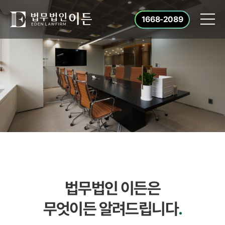
1668-2089
법무법인 이든은
무엇이든 알려드립니다
.