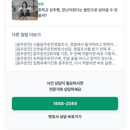
컬럼
중학교 성추행, 장난이었다는 말만으로 넘어갈 수 있
을까?
다른 컬럼 더보기
[음주운전] 서울음주운전경찰조사, 경찰에서 출석하라고 연락이 왔는데 무엇부터 준비해야 하나요?
[음주운전] 인천음주운전변호사상담, 경찰조사를 받기 전에 꼭 받아야 하나요?
[음주운전] 음주운전2회처벌 기준, 두 번째 적발이면 바로 가중처벌되나요?
[음주운전] 숙취음주운전구제, 전날 술을 마시고 잠까지 잤는데도 음주운전으로 처벌되나요?
[음주운전] 집행유예기간중 음주운전, 다시 적발되면 바로 실형이 선고되나요?
사건 상담이 필요하시면
전문가와 상담하세요
1668-2089
변호사 상담 바로가기