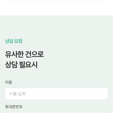
상담 요청
유사한 건으로
상담 필요시
이름
휴대폰번호