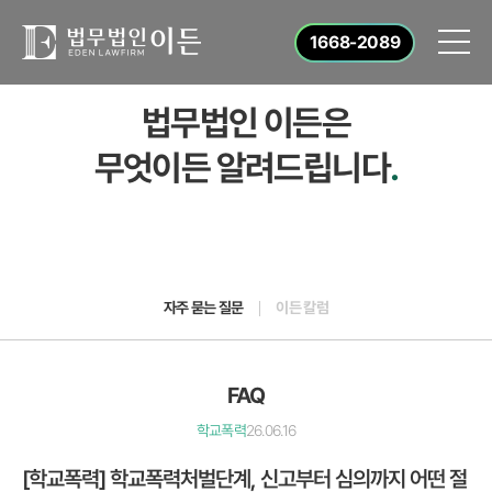
1668-2089
법무법인 이든은
무엇이든 알려드립니다
.
자주 묻는 질문
이든 칼럼
FAQ
학교폭력
26.06.16
[학교폭력] 학교폭력처벌단계, 신고부터 심의까지 어떤 절