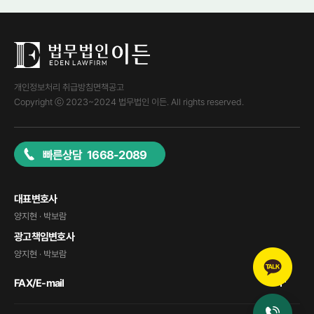
개인정보처리 취급방침
면책공고
Copyright ⓒ 2023~2024 법무법인 이든. All rights reserved.
빠른상담 1668-2089
대표변호사
양지현 · 박보람
광고책임변호사
양지현 · 박보람
FAX/E-mail