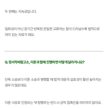
두 번째는 지속성입니다.
일회성이 아닌 장기간 반복된 은밀한 교류라는 점이 드러날수록 법적으로
의미 있는 자료가 돼요.
Q. 정서적바람고소, 이혼과 함께 진행하면 어떻게 달라지나요?
단독 소송보다 이혼 소송과 병행할 때 법적 대응의 실효성이 훨씬 높아지는
경우가 많은데요.
이혼 사유로 인정되는 '부정행위'는 반드시 성적 접촉만을 의미하지 않아요.