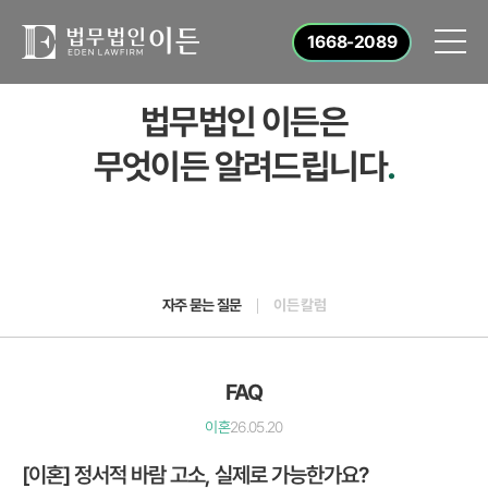
1668-2089
법무법인 이든은
무엇이든 알려드립니다
.
자주 묻는 질문
이든 칼럼
FAQ
이혼
26.05.20
[이혼] 정서적 바람 고소, 실제로 가능한가요?