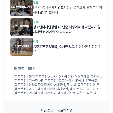
컬럼
[칼럼] 성남몰카죄변호사상담 경찰조사 단계부터 자
세히 알려드립니다
컬럼
청소년디지털성범죄, 단순 채팅이라 생각했다가 형
사처벌로 이어질 수 있습니다
컬럼
음주운전구속확률, 수치만 보고 안심하면 위험한 이
유
다른 컬럼 더보기
[음주운전] 경기 음주운전변호사, 형사재판과 면허구제를 동시에 진행할 수 있나요?
[음주운전] 지하주차장 음주운전, 도로가 아닌 곳에서 운전해도 처벌받나요?
[음주운전] 안양음주운전변호사사무실, 두 번째 음주운전이면 무조건 실형인가요?
[음주운전] 마포구음주운전변호사사무실, 음주 수치가 낮으면 선처받을 수 있나요?
[음주운전] 인천음주운전변호사, 음주운전으로 경찰 연락을 받으면 바로 상담해야 하나요?
사건 상담이 필요하시면