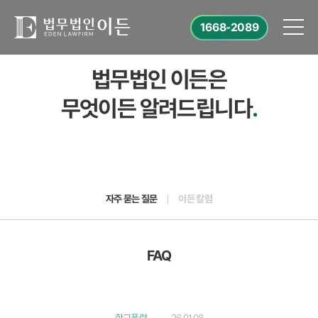
1668-2089
법무법인 이든은
무엇이든 알려드립니다
.
자주 묻는 질문
이든 칼럼
FAQ