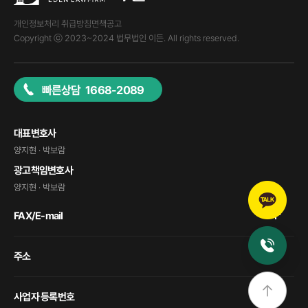
개인정보처리 취급방침
면책공고
Copyright ⓒ 2023~2024 법무법인 이든. All rights reserved.
빠른상담 1668-2089
대표변호사
양지현 · 박보람
광고책임변호사
양지현 · 박보람
FAX/E-mail
주소
사업자 등록번호