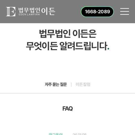
1668-2089
법무법인 이든은
무엇이든 알려드립니다
.
자주 묻는 질문
이든 칼럼
FAQ