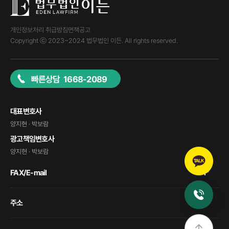
개인정보처리 취급방침
면책공고
Copyright ⓒ 2023~2024 법무법인 이든. All rights reserved.
빠른상담 1668-2089
대표변호사
양지현 · 박보람
광고책임변호사
양지현 · 박보람
FAX/E-mail
주소