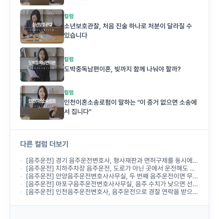
컬럼
소년보호관찰, 처음 진술 하나로 처분이 달라질 수
있습니다
컬럼
도박중독남편이혼, 빚까지 함께 나눠야 할까?
컬럼
인천이혼소송로펌이 말하는 "이 증거 없으면 소송에
서 집니다"
다른 컬럼 더보기
[음주운전] 경기 음주운전변호사, 형사재판과 면허구제를 동시에 진행할 수 있나요?
[음주운전] 지하주차장 음주운전, 도로가 아닌 곳에서 운전해도 처벌받나요?
[음주운전] 안양음주운전변호사사무실, 두 번째 음주운전이면 무조건 실형인가요?
[음주운전] 마포구음주운전변호사사무실, 음주 수치가 낮으면 선처받을 수 있나요?
[음주운전] 인천음주운전변호사, 음주운전으로 경찰 연락을 받으면 바로 상담해야 하나요?