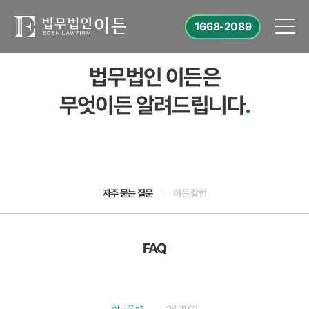
1668-2089
법무법인 이든은
무엇이든 알려드립니다
.
자주 묻는 질문
이든 칼럼
FAQ