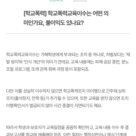
학교폭력
26.01.02
[학교폭력] 학교폭력교육이수는 어떤 의
미인가요, 불이익도 있나요?
학교폭력교육이수는 가해학생에게 부과되는 조치 중 하나로, 처벌보다는 ‘재
발 방지’와 ‘인식 개선’의 의미가 큰데요. 교육 내용에는 피해 공감 훈련, 분노
조절 프로그램, 또래 관계 회복 과정 등이 포함되죠.
다만 이를 성실히 이수하지 않으면 학교폭력조치 미이행으로 간주돼 상위
조치(출석정지, 전학 등)가 추가될 수 있으며, 또한 교육을 받지 않으면 조치
이행확인서가 발급되지 않아 사건 종결이 지연되기도 해요.
따라서 학생과 보호자가 교육일정을 꼼꼼히 확인하고, 교육 내용 이수 후 결
과보고서를 학교에 제출해야 하죠. 이런 절차는 행정심판이나 재심 단계에