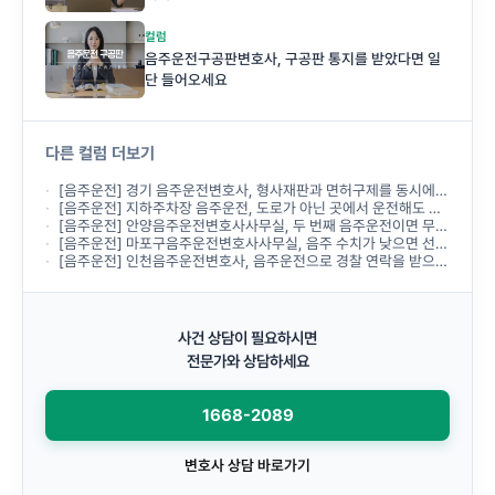
컬럼
음주운전구공판변호사, 구공판 통지를 받았다면 일
단 들어오세요
다른 컬럼 더보기
[음주운전] 경기 음주운전변호사, 형사재판과 면허구제를 동시에 진행할 수 있나요?
[음주운전] 지하주차장 음주운전, 도로가 아닌 곳에서 운전해도 처벌받나요?
[음주운전] 안양음주운전변호사사무실, 두 번째 음주운전이면 무조건 실형인가요?
[음주운전] 마포구음주운전변호사사무실, 음주 수치가 낮으면 선처받을 수 있나요?
[음주운전] 인천음주운전변호사, 음주운전으로 경찰 연락을 받으면 바로 상담해야 하나요?
사건 상담이 필요하시면
전문가와 상담하세요
1668-2089
변호사 상담 바로가기