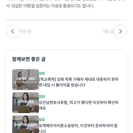
서 ‘성실한 이행’을 입증하는 자료로 활용되기도 합니다.
이전 글
다음 글
함께보면 좋은 글
컬럼
[학교폭력] 강화 학폭 가해자 제대로 대응하지 못하
면 대입 시 불이익을 받습니다
컬럼
상간남변호사로펌, 피고가 됐다면 이것부터 확인하
세요
컬럼
유책배우자이혼소송방어, 이것부터 준비하셔야 합
니다