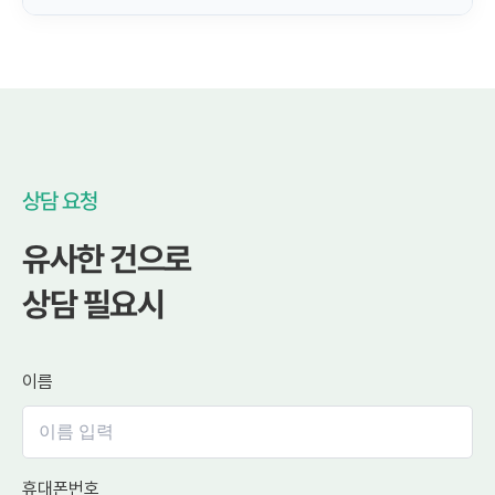
상담 요청
유사한 건으로
상담 필요시
이름
휴대폰번호