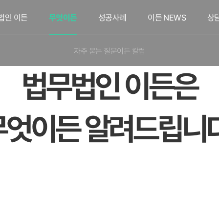
법인 이든
무엇이든
성공사례
이든 NEWS
상
자주 묻는 질문
이든 칼럼
법무법인 이든은
무엇이든 알려드립니