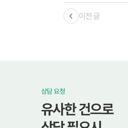
이전 글
상담 요청
유사한 건으로
상담 필요시