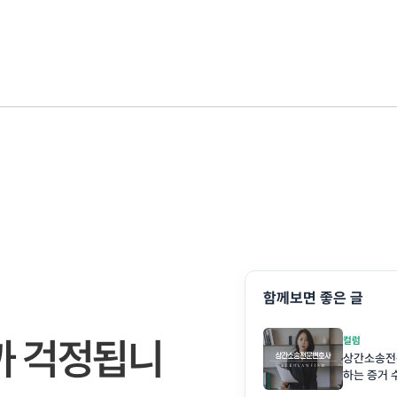
함께보면 좋은 글
까 걱정됩니
컬럼
상간소송전
하는 증거 