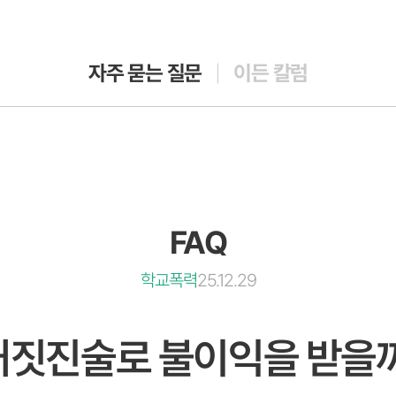
자주 묻는 질문
이든 칼럼
FAQ
학교폭력
25.12.29
 거짓진술로 불이익을 받을