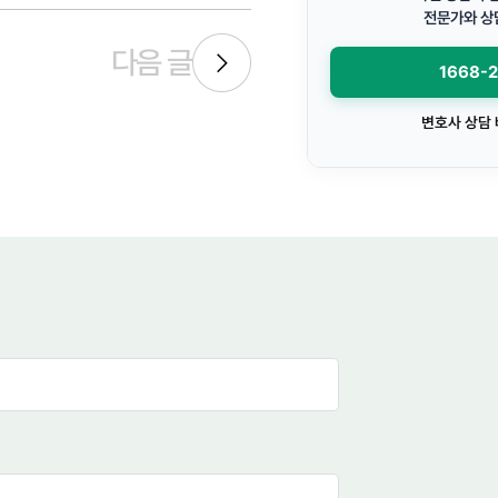
전문가와 상
다음 글
1668-
변호사 상담