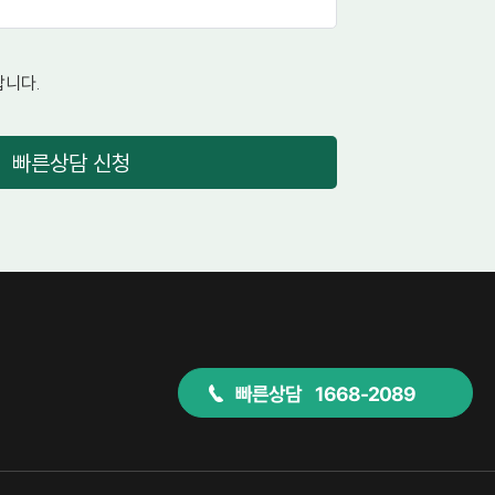
니다.
빠른상담 신청
빠른상담 1668-2089