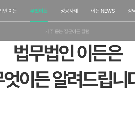
법인 이든
무엇이든
성공사례
이든 NEWS
상
자주 묻는 질문
이든 칼럼
법무법인 이든은
무엇이든 알려드립니