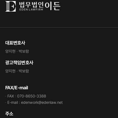
대표변호사
양지현 · 박보람
광고책임변호사
양지현 · 박보람
FAX/E-mail
· FAX : 070-8650-3388
· E-mail : edenwork@edenlaw.net
주소