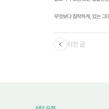
무엇보다 침착하게, 있는 그
이전 글
상담 요청