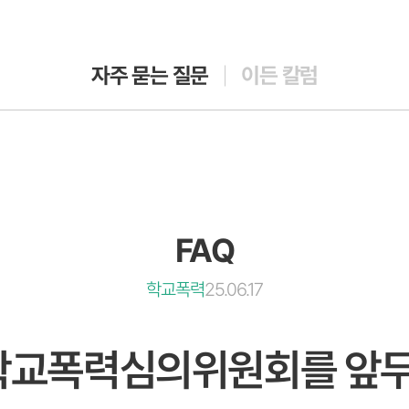
자주 묻는 질문
이든 칼럼
FAQ
학교폭력
25.06.17
 학교폭력심의위원회를 앞두