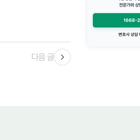
전문가와 상
1668-
변호사 상담
다음 글