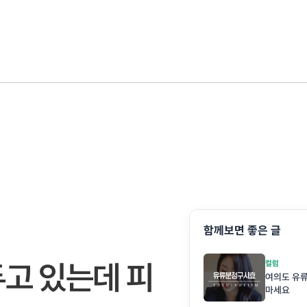
함께보면 좋은 글
고 있는데 피
컬럼
여의도 유
마세요