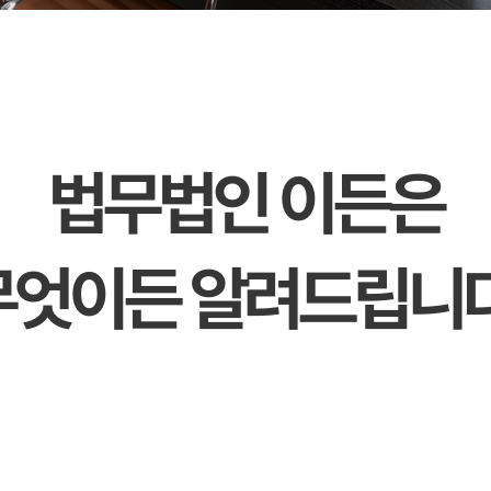
법무법인 이든은
무엇이든 알려드립니