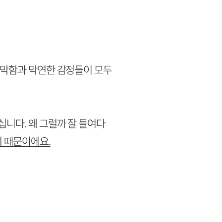
막막함과 막연한 감정들이 모두
니다. 왜 그럴까 잘 들여다
기 때문이에요.