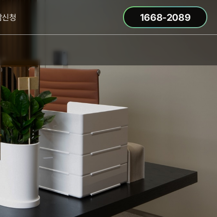
1668-2089
담신청