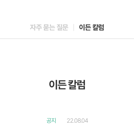
자주 묻는 질문
이든 칼럼
이든 칼럼
공지
22.08.04