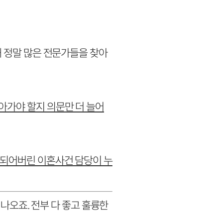
해 정말 많은 전문가들을 찾아
.
아가야 할지 의문만 더 늘어
 되어버린 이혼사건 담당이 누
 나오죠. 전부 다 좋고 훌륭한