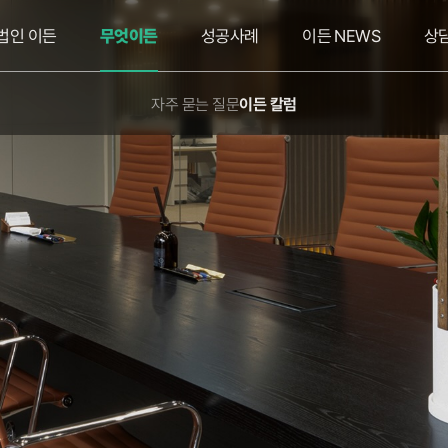
법인 이든
무엇이든
성공사례
이든 NEWS
상
자주 묻는 질문
이든 칼럼