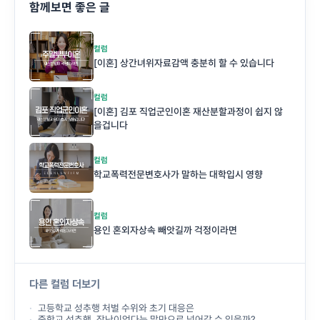
함께보면 좋은 글
컬럼
[이혼] 상간녀위자료감액 충분히 할 수 있습니다
컬럼
[이혼] 김포 직업군인이혼 재산분할과정이 쉽지 않
을겁니다
컬럼
학교폭력전문변호사가 말하는 대학입시 영향
컬럼
용인 혼외자상속 빼앗길까 걱정이라면
다른 컬럼 더보기
고등학교 성추행 처벌 수위와 초기 대응은
중학교 성추행, 장난이었다는 말만으로 넘어갈 수 있을까?