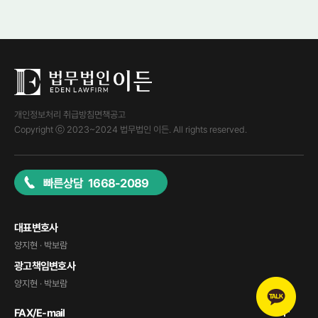
개인정보처리 취급방침
면책공고
Copyright ⓒ 2023~2024 법무법인 이든. All rights reserved.
빠른상담 1668-2089
대표변호사
양지현 · 박보람
광고책임변호사
양지현 · 박보람
FAX/E-mail