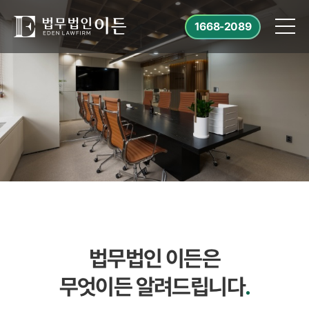
1668-2089
법무법인 이든은
무엇이든 알려드립니다
.