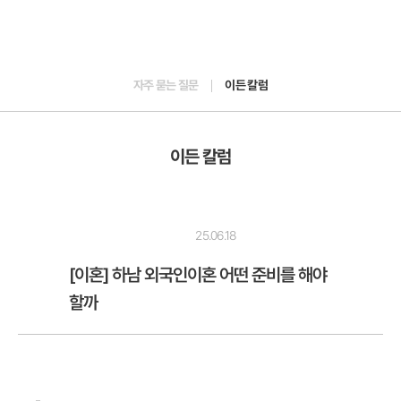
자주 묻는 질문
이든 칼럼
이든 칼럼
25.06.18
[이혼] 하남 외국인이혼 어떤 준비를 해야
할까