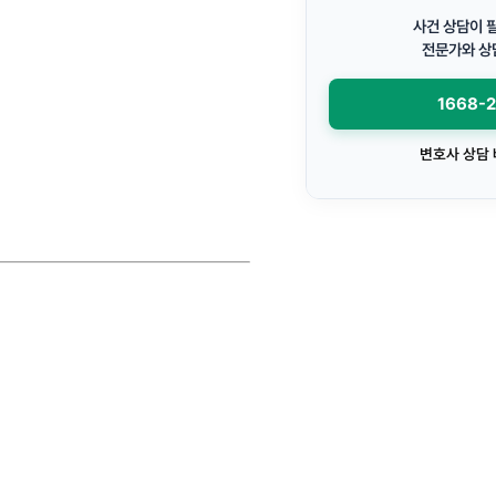
사건 상담이 
전문가와 상
1668-
변호사 상담