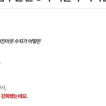
3진아웃 수치가 어떻든
.
서,
 강화됐는데요.