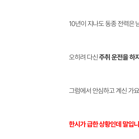
10년이 지나도 동종 전력은 
오히려 다신
주취 운전을 하
그럼에서 안심하고 계신 가요
한시가 급한 상황인데 말입니