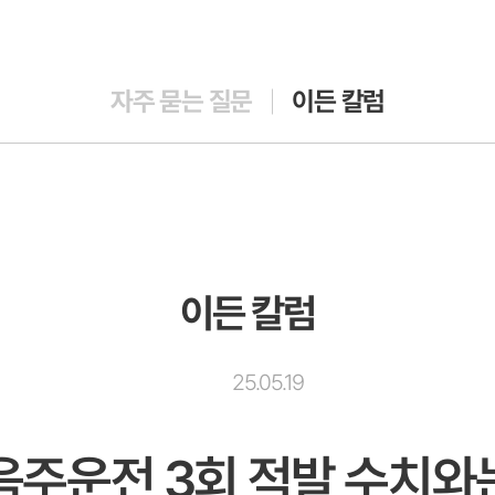
자주 묻는 질문
이든 칼럼
이든 칼럼
25.05.19
 음주운전 3회 적발 수치