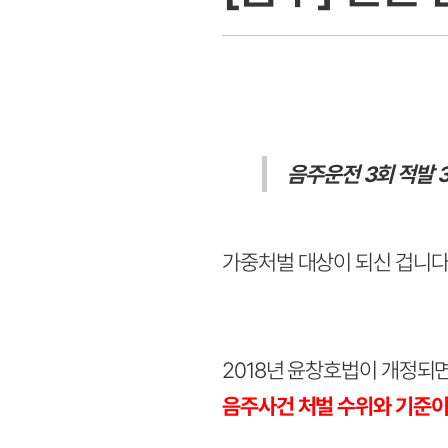
음주운전 3회 적발
가중처벌 대상이 되신 겁니다
2018년 윤창호법이 개정되면
음주사건 처벌 수위와 기준이