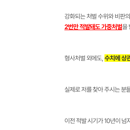
강화되는 처벌 수위와 비판의
2번만 적발돼도 가중처벌
을
형사처벌 외에도,
수치에 상관
실제로 저를 찾아 주시는 분
이전 적발 시기가 10년이 넘