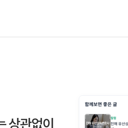
함께보면 좋은 글
와는 상관없이
컬럼
진해 유산