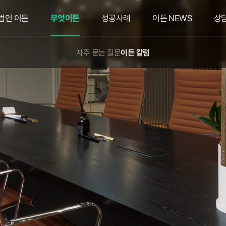
법인 이든
무엇이든
성공사례
이든 NEWS
상
자주 묻는 질문
이든 칼럼