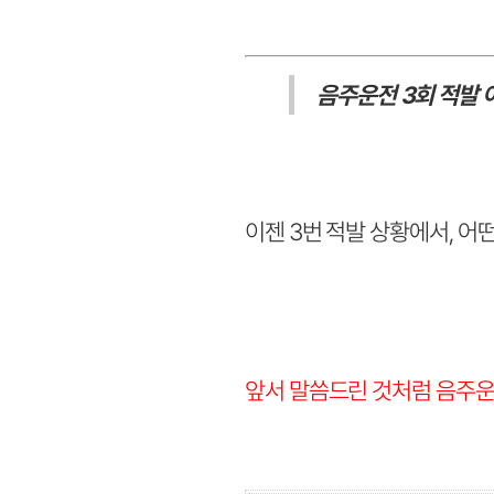
음주운전 3회 적발 
이젠 3번 적발 상황에서, 어
앞서 말씀드린 것처럼 음주운