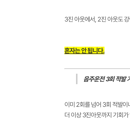
3진 아웃에서, 2진 아웃도 
혼자는 안 됩니다.
음주운전 3회 적발 
이미 2회를 넘어 3회 적발이
더 이상 3진아웃까지 기회가 