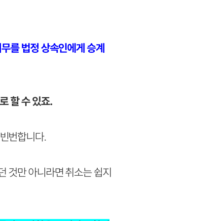
의무를 법정 상속인에게 승계
 할 수 있죠.
 빈번합니다.
던 것만 아니라면 취소는 쉽지