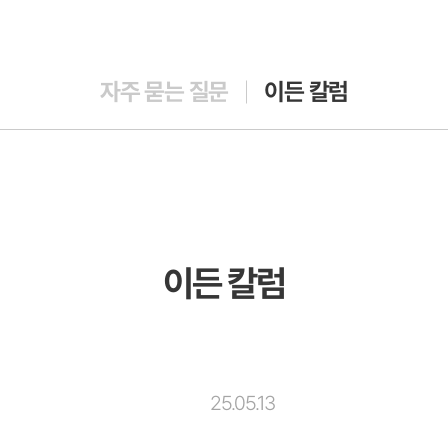
자주 묻는 질문
이든 칼럼
이든 칼럼
25.05.13