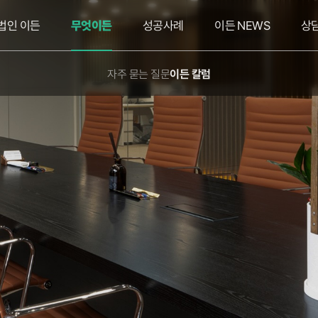
법인 이든
무엇이든
성공사례
이든 NEWS
상
자주 묻는 질문
이든 칼럼