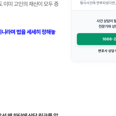
 이미 고인의 재산이 모두 증
형사사건에 연루되었다면, 하남형사전문
사건 상담이 
전문가와 상
이니라며 법을 세세히 정해놓
1668-
변호사 상담
우선 맨 하단에 상담 링크를 알