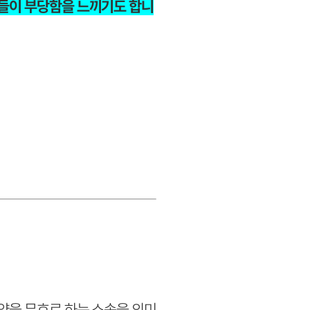
족들이 부당함을 느끼기도 합니
약을 무효로 하는 소송을 의미