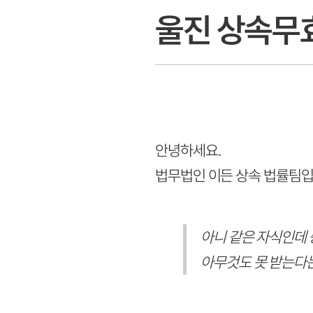
울진 상속무
안녕하세요.
법무법인 이든 상속 법률팀입
아니 같은 자식인데 
아무것도 못 받는다는