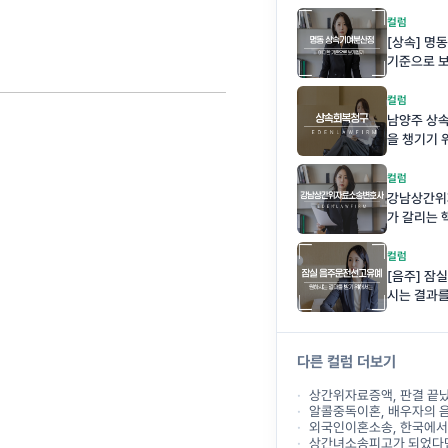
컬럼
[상속] 명
기준으로 
컬럼
남양주 상
을 챙기기
컬럼
강남상간위
가 갈리는 
니다
컬럼
[음주] 잠
시는 결과를
다른 컬럼 더보기
상간위자료증액, 판결 끝났다고
알콜중독이혼, 배우자의 음주 문제로
외국인이혼소송, 한국에서 이
상간녀소송피고가 되었다면, 지