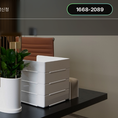
1668-2089
담신청