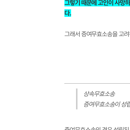
그렇기 때문에 고인이 사망하
다.
그래서 증여무효소송을 고려하
상속무효소송
증여무효소송이 성
증여무효소송의 경우 성립된 