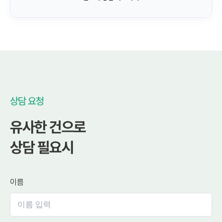
상담 요청
유사한 건으로
상담 필요시
이름