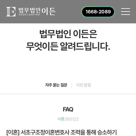
1668-2089
법무법인 이든은
무엇이든 알려드립니다
.
자주 묻는 질문
이든 칼럼
FAQ
이혼
26.01.22
[이혼] 서초구조정이혼변호사 조력을 통해 승소하기