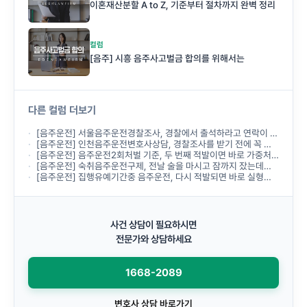
이혼재산분할 A to Z, 기준부터 절차까지 완벽 정리
컬럼
[음주] 시흥 음주사고벌금 합의를 위해서는
다른 컬럼 더보기
[음주운전] 서울음주운전경찰조사, 경찰에서 출석하라고 연락이 왔는데 무엇부터 준비해야 하나요?
[음주운전] 인천음주운전변호사상담, 경찰조사를 받기 전에 꼭 받아야 하나요?
[음주운전] 음주운전2회처벌 기준, 두 번째 적발이면 바로 가중처벌되나요?
[음주운전] 숙취음주운전구제, 전날 술을 마시고 잠까지 잤는데도 음주운전으로 처벌되나요?
[음주운전] 집행유예기간중 음주운전, 다시 적발되면 바로 실형이 선고되나요?
사건 상담이 필요하시면
전문가와 상담하세요
1668-2089
변호사 상담 바로가기