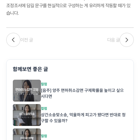
조정조서에 담길 문구를 현실적으로 구성하는 게 유리하게 작동할 때가 있
습니다.
이전 글
다음 글
함께보면 좋은 글
컬럼
[음주] 양주 면허취소감면 구제확률을 높이고 싶으
시다면
컬럼
상간소송맞소송, 억울하게 피고가 됐다면 반대로 청
구할 수 있을까?
컬럼