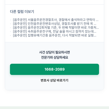
다른 컬럼 더보기
[음주운전] 서울음주운전경찰조사, 경찰에서 출석하라고 연락이 왔는데 무엇부터 준비해야 하나요?
[음주운전] 인천음주운전변호사상담, 경찰조사를 받기 전에 꼭 받아야 하나요?
[음주운전] 음주운전2회처벌 기준, 두 번째 적발이면 바로 가중처벌되나요?
[음주운전] 숙취음주운전구제, 전날 술을 마시고 잠까지 잤는데도 음주운전으로 처벌되나요?
[음주운전] 집행유예기간중 음주운전, 다시 적발되면 바로 실형이 선고되나요?
사건 상담이 필요하시면
전문가와 상담하세요
1668-2089
변호사 상담 바로가기