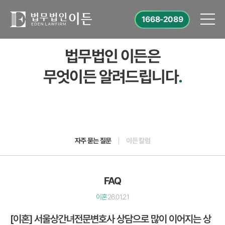
1668-2089
법무법인 이든은
무엇이든 알려드립니다
.
자주 묻는 질문
이든 칼럼
FAQ
이혼
26.01.21
[이혼] 서울상간녀전문변호사 상담으로 많이 이어지는 상