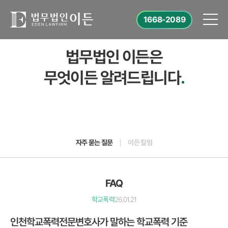
1668-2089
법무법인 이든은
무엇이든 알려드립니다
.
자주 묻는 질문
이든 칼럼
FAQ
학교폭력
26.01.21
인천학교폭력전문변호사가 말하는 학교폭력 기준