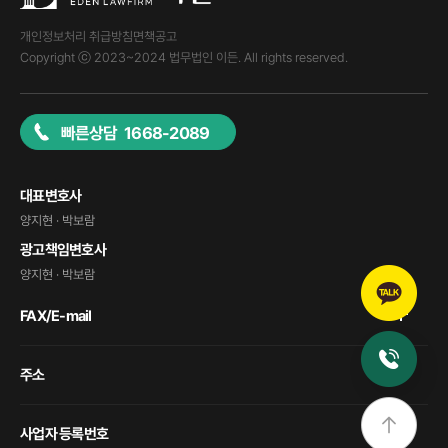
개인정보처리 취급방침
면책공고
Copyright ⓒ 2023~2024 법무법인 이든. All rights reserved.
빠른상담 1668-2089
대표변호사
양지현 · 박보람
광고책임변호사
양지현 · 박보람
FAX/E-mail
주소
사업자 등록번호