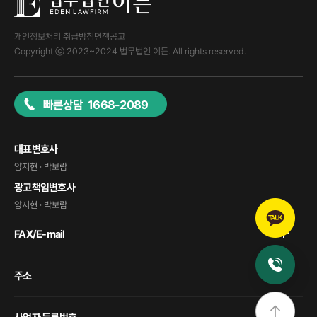
개인정보처리 취급방침
면책공고
Copyright ⓒ 2023~2024 법무법인 이든. All rights reserved.
빠른상담 1668-2089
대표변호사
양지현 · 박보람
광고책임변호사
양지현 · 박보람
FAX/E-mail
주소