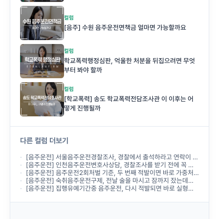
컬럼
[음주] 수원 음주운전면책금 얼마면 가능할까요
컬럼
학교폭력행정심판, 억울한 처분을 뒤집으려면 무엇
부터 봐야 할까
컬럼
[학교폭력] 송도 학교폭력전담조사관 이 이후는 어
떻게 진행될까
다른 컬럼 더보기
[음주운전] 서울음주운전경찰조사, 경찰에서 출석하라고 연락이 왔는데 무엇부터 준비해야 하나요?
[음주운전] 인천음주운전변호사상담, 경찰조사를 받기 전에 꼭 받아야 하나요?
[음주운전] 음주운전2회처벌 기준, 두 번째 적발이면 바로 가중처벌되나요?
[음주운전] 숙취음주운전구제, 전날 술을 마시고 잠까지 잤는데도 음주운전으로 처벌되나요?
[음주운전] 집행유예기간중 음주운전, 다시 적발되면 바로 실형이 선고되나요?