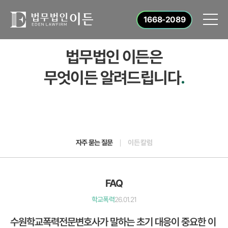
1668-2089
법무법인 이든은
무엇이든 알려드립니다
.
자주 묻는 질문
이든 칼럼
FAQ
학교폭력
26.01.21
수원학교폭력전문변호사가 말하는 초기 대응이 중요한 이