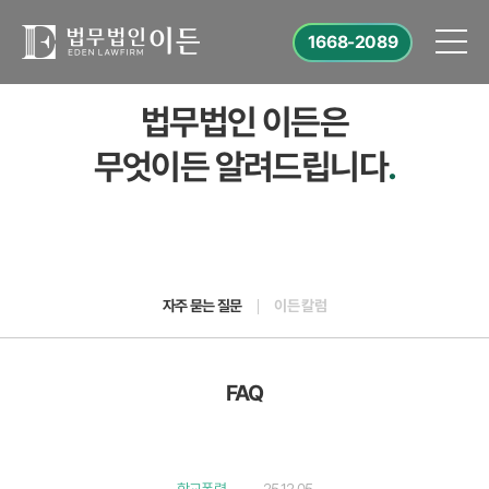
1668-2089
법무법인 이든은
무엇이든 알려드립니다
.
자주 묻는 질문
이든 칼럼
FAQ