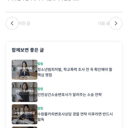
이전 글
다음 글
함께보면 좋은 글
컬럼
청소년범죄처벌, 학교폭력 조사 전 꼭 확인해야 할
핵심 쟁점
컬럼
인천상간소송변호사가 알려주는 소송 전략
컬럼
수원몰카죄변호사상담 경찰 연락 이후라면 반드시
필독