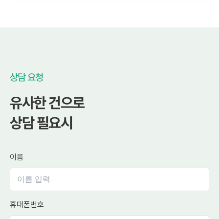
상담 요청
유사한 건으로
상담 필요시
이름
휴대폰번호