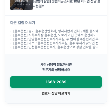
[성범죄 칼럼] 성범죄공소시효 10년 지나면 정말 끝
나는걸까
다른 컬럼 더보기
[음주운전] 경기 음주운전변호사, 형사재판과 면허구제를 동시에 진행할 수 있나요?
[음주운전] 지하주차장 음주운전, 도로가 아닌 곳에서 운전해도 처벌받나요?
[음주운전] 안양음주운전변호사사무실, 두 번째 음주운전이면 무조건 실형인가요?
[음주운전] 마포구음주운전변호사사무실, 음주 수치가 낮으면 선처받을 수 있나요?
[음주운전] 인천음주운전변호사, 음주운전으로 경찰 연락을 받으면 바로 상담해야 하나요?
사건 상담이 필요하시면
전문가와 상담하세요
1668-2089
변호사 상담 바로가기