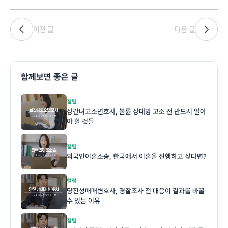
이전 글
다음 글
함께보면 좋은 글
컬럼
상간녀고소변호사, 불륜 상대방 고소 전 반드시 알아
야 할 것들
컬럼
외국인이혼소송, 한국에서 이혼을 진행하고 싶다면?
컬럼
당진성매매변호사, 경찰조사 전 대응이 결과를 바꿀
수 있는 이유
컬럼