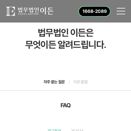
1668-2089
법무법인 이든은
무엇이든 알려드립니다
.
자주 묻는 질문
이든 칼럼
FAQ