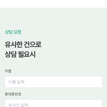
상담 요청
유사한 건으로
상담 필요시
이름
휴대폰번호