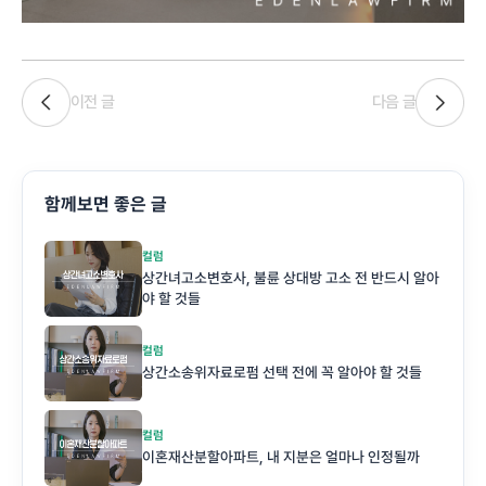
이전 글
다음 글
함께보면 좋은 글
컬럼
상간녀고소변호사, 불륜 상대방 고소 전 반드시 알아
야 할 것들
컬럼
상간소송위자료로펌 선택 전에 꼭 알아야 할 것들
컬럼
이혼재산분할아파트, 내 지분은 얼마나 인정될까