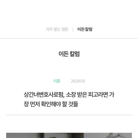
자주 묻는 질문
이든 칼럼
이든 칼럼
이혼
26.06.16
상간녀변호사로펌, 소장 받은 피고라면 가
장 먼저 확인해야 할 것들