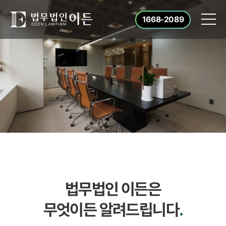
1668-2089
법무법인 이든은
무엇이든 알려드립니다
.