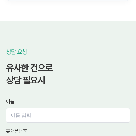
상담 요청
유사한 건으로
상담 필요시
이름
휴대폰번호