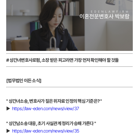
# 상간녀변호사로펌, 소장 받은 피고라면 가장 먼저 확인해야 할 것들
[법무법인 이든 소식]
" 상간녀소송, 변호사가 짚은 위자료 인정의 핵심 기준은?
"
▶
https://law-eden.com/news/view/37
" 상간남소송 대응, 초기 사실관계 정리가 승패 가른다
"
▶
https://law-eden.com/news/view/35