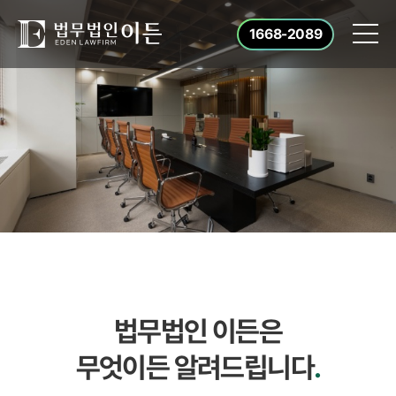
1668-2089
법무법인 이든은
무엇이든 알려드립니다
.