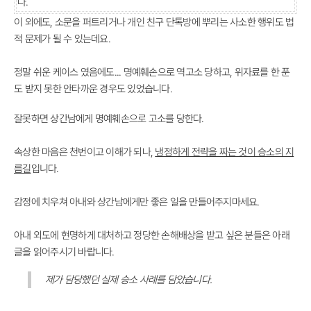
다.
이 외에도, 소문을 퍼트리거나 개인 친구 단톡방에 뿌리는 사소한 행위도 법
적 문제가 될 수 있는데요.
정말 쉬운 케이스 였음에도... 명예훼손으로 역고소 당하고, 위자료를 한 푼
도 받지 못한 안타까운 경우도 있었습니다.
잘못하면 상간남에게 명예훼손으로 고소를 당한다.
속상한 마음은 천번이고 이해가 되나,
냉정하게 전략을 짜는 것이 승소의 지
름길
입니다.
감정에 치우쳐 아내와 상간남에게만 좋은 일을 만들어주지마세요.
아내 외도에
현명하게 대처하고 정당한 손해배상
을 받고 싶은 분들은 아래
글을 읽어주시기 바랍니다.
제가 담당했던 실제 승소 사례를 담았습니다.