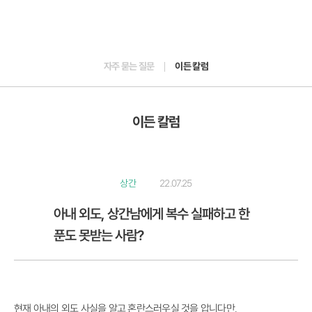
자주 묻는 질문
이든 칼럼
이든 칼럼
상간
22.07.25
아내 외도, 상간남에게 복수 실패하고 한
푼도 못받는 사람?
현재 아내의 외도 사실을 알고 혼란스러우실 것을 압니다만,