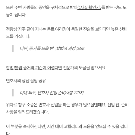
또한 주변 사람들의 증언을 구체적으로 받아
\'사실 확인서\'
를 받는 것도 도
움이 됩니다.
정황상 자주 같이 지내는 동료 여러명이 동일한 진술을 보인다면 높은 신뢰
도를 가집니다.
다만, 증거를 모을 땐 \'합법적 과정\'으로
합법/불법 증거의 기준이 어렵다면
전문가의 도움을 받으세요.
변호사의 상담 꿀팁 공유
아내 외도, 변호사 선임 준비사항 2가지
위자료 청구 소송은 변호사 선임을 하는 경우가 많으실텐데요. 선임 전, 준비
사항을 알려드리겠습니다.
이 부분을 숙지하신다면, 시간 대비 고퀄리티의 도움을 얻으실 수 있을 겁니
다.