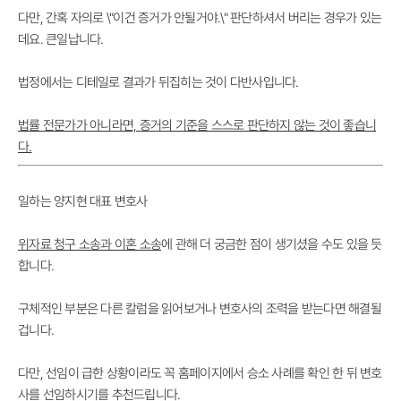
다만,
간혹 자의로 \"이건 증거가 안될거야.\" 판단하셔서 버리는 경우
가 있는
데요. 큰일납니다.
법정에서는 디테일로 결과가 뒤집히는 것이 다반사입니다.
법률 전문가가 아니라면, 증거의 기준을 스스로 판단하지 않는 것이 좋습니
다.
일하는 양지현 대표 변호사
위자료 청구 소송과 이혼 소송
에 관해 더 궁금한 점이 생기셨을 수도 있을 듯
합니다.
구체적인 부분은 다른 칼럼을 읽어보거나 변호사의 조력을 받는다면 해결될
겁니다.
다만,
선임이 급한 상황이라도 꼭 홈페이지에서 승소 사례를 확인
한 뒤 변호
사를 선임하시기를 추천드립니다.