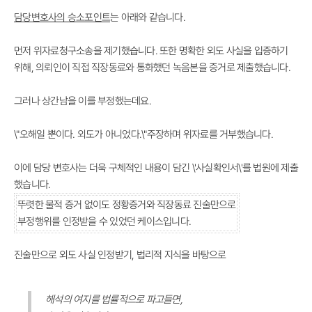
담당변호사의 승소포인트
는 아래와 같습니다.
먼저 위자료청구소송을 제기했습니다. 또한 명확한 외도 사실을 입증하기
위해,
의뢰인이 직접 직장동료와 통화했던 녹음본을 증거
로 제출했습니다.
그러나 상간남을 이를 부정했는데요.
\"오해일 뿐이다. 외도가 아니었다.\"주장하며 위자료를 거부했습니다.
이에 담당 변호사는 더욱 구체적인 내용이 담긴 \'사실확인서\'를 법원에 제출
했습니다.
뚜렷한 물적 증거 없이도 정황증거와 직장동료 진술만으로
부정행위를 인정받을 수 있었던 케이스입니다.
진술만으로 외도 사실 인정받기, 법리적 지식을 바탕으로
해석의 여지를 법률적으로 파고들면,