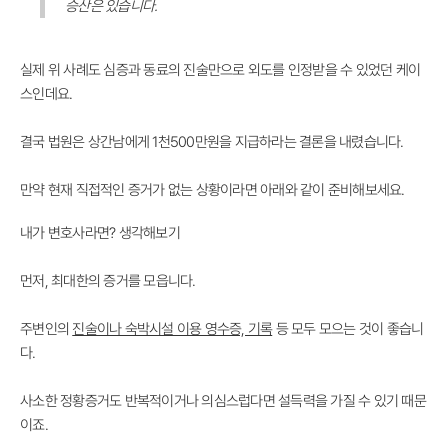
승산은 있습니다.
실제 위 사례도 심증과 동료의 진술만으로 외도를 인정받을 수 있었던 케이
스인데요.
결국
법원은 상간남에게 1천500만원을 지급
하라는 결론을 내렸습니다.
만약 현재 직접적인 증거가 없는 상황이라면 아래와 같이 준비해보세요.
내가 변호사라면? 생각해보기
먼저, 최대한의 증거를 모읍니다.
주변인의
진술이나 숙박시설 이용 영수증, 기록
등 모두 모으는 것이 좋습니
다.
사소한 정황증거도 반복적이거나 의심스럽다면 설득력
을 가질 수 있기 때문
이죠.