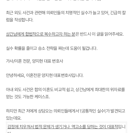
최근 외도 사건과 관련해
의뢰인들의 치명적인 실수
가 늘고 있어, 긴급히 칼
럼을 작성합니다.
상간남에게 합법적으로 복수하고자 하는 분
은 반드시 이 글을 읽어주세요.
실수 확률을 줄이고 승소 전략을 짜는데 도움이 될겁니다.
가사/이혼 전문, 양지현 대표 변호사
안녕하세요, 이혼전문 양지현 대표변호사입니다.
아내 외도 사건은 합의 이혼도 비교적 쉽고, 상간남에게 최대한의 위자료를
얻는 것도 가능한 케이스죠.
하지만 최근 저에게 상담오는 의뢰인들에게서
\'공통적인 실수\'
가 발견되고
있는데요.
감정에 치우쳐서 법적 문제가 생기거나, 역고소를 당하는 것이 대표적
입니