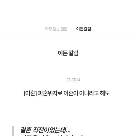
자주 묻는 질문
이든 칼럼
이든 칼럼
25.05.14
[이혼] 파혼위자료 이혼이 아니라고 해도
결혼 직전이었는데...