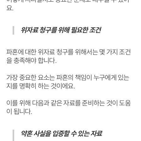
요.
위자료 청구를 위해 필요한 조건
파혼에 대한 위자료 청구를 위해서는 몇 가지 조건
을 충족해야 합니다.
가장 중요한 요소는 파혼의 책임이 누구에게 있는
지를 명확히 하는 것이에요.
이를 위해 다음과 같은 자료를 준비하는 것이 도움
이 됩니다.
약혼 사실을 입증할 수 있는 자료