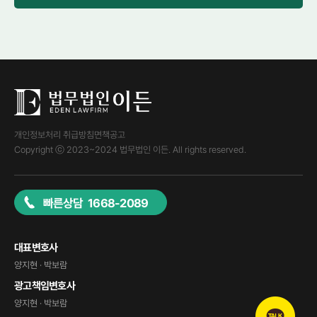
개인정보처리 취급방침
면책공고
Copyright ⓒ 2023~2024 법무법인 이든. All rights reserved.
빠른상담 1668-2089
대표변호사
양지현 · 박보람
광고책임변호사
양지현 · 박보람