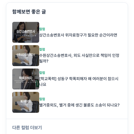
함께보면 좋은 글
컬럼
상간소송변호사 위자료청구가 필요한 순간이라면
컬럼
수원상간소송변호사, 외도 사실만으로 책임이 인정
될까?
컬럼
[학교폭력] 성동구 학폭피해자 왜 여러분이 참으시
나요
컬럼
별거중외도, 별거 중에 생긴 불륜도 소송이 되나요?
다른 컬럼 더보기