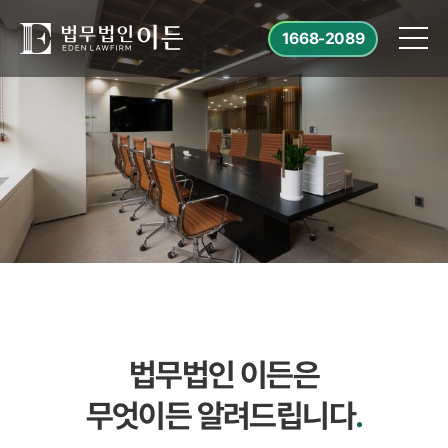
1668-2089
법무법인 이든은
무엇이든 알려드립니다
.