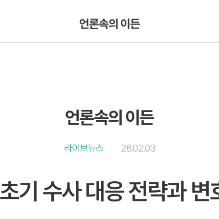
언론속의 이든
언론속의 이든
라이브뉴스
26.02.03
 초기 수사 대응 전략과 변