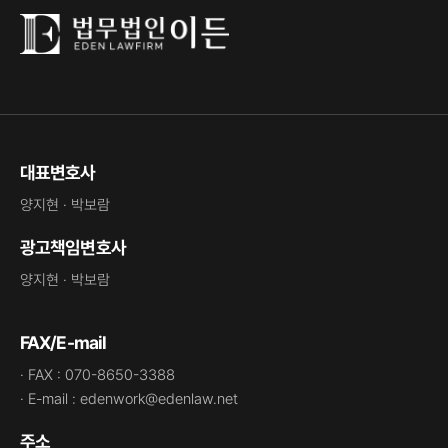
대표변호사
양지현 · 박보람
광고책임변호사
양지현 · 박보람
FAX/E-mail
· FAX : 070-8650-3388
· E-mail : edenwork@edenlaw.net
주소