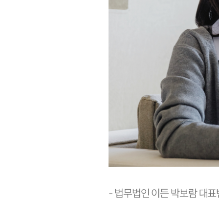
- 법무법인 이든 박보람 대