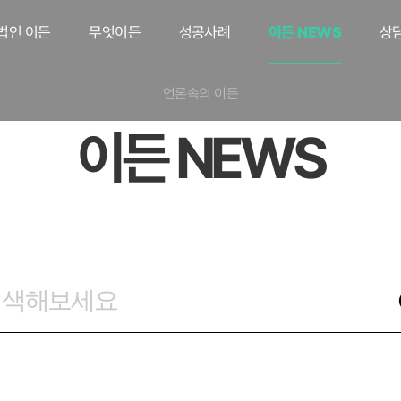
법인 이든
무엇이든
성공사례
이든 NEWS
상
언론속의 이든
이든 NEWS