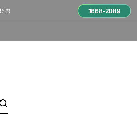
1668-2089
담신청