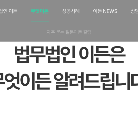
법인 이든
무엇이든
성공사례
이든 NEWS
상
자주 묻는 질문
이든 칼럼
법무법인 이든은
무엇이든 알려드립니