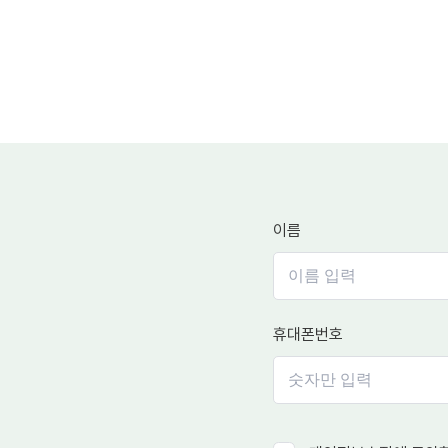
이름
휴대폰번호