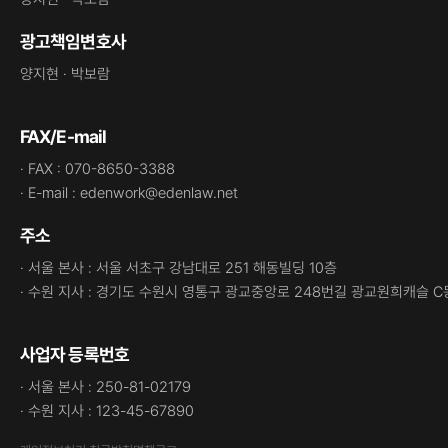
광고책임변호사
양지현 · 박보람
FAX/E-mail
· FAX : 070-8650-3388
· E-mail : edenwork@edenlaw.net
주소
· 서울 본사 : 서울 서초구 강남대로 251 해동빌딩 10층
· 수원 지사 : 경기도 수원시 영통구 광교중앙로 248번길 광교원희캐슬 C
사업자 등록번호
· 서울 본사 : 250-81-02179
· 수원 지사 : 123-45-67890