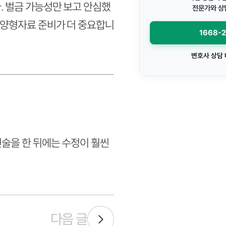
. 벌금 가능성만 보고 안심했
전문가와 상
 양형자료 준비가 더 중요합니
1668-
변호사 상담
진술을 한 뒤에는 수정이 훨씬
다음 글