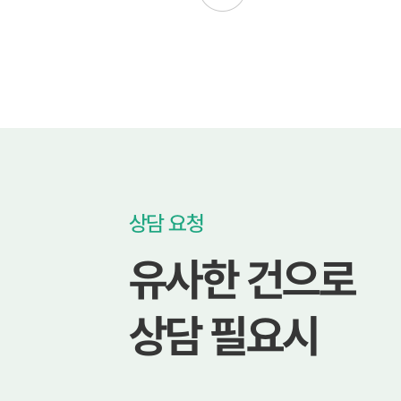
상담 요청
유사한 건으로
상담 필요시