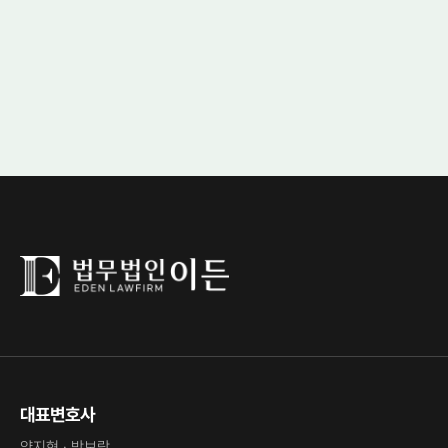
대표변호사
양지현 · 박보람