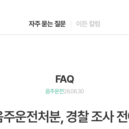
자주 묻는 질문
이든 칼럼
FAQ
음주운전
26.06.30
음주운전처분, 경찰 조사 