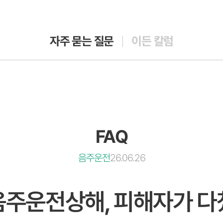
자주 묻는 질문
이든 칼럼
FAQ
음주운전
26.06.26
음주운전상해, 피해자가 