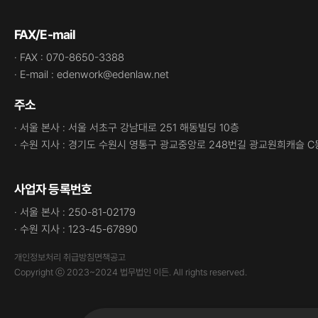
FAX/E-mail
· FAX : 070-8650-3388
· E-mail : edenwork@edenlaw.net
주소
· 서울 본사 : 서울 서초구 강남대로 251 해동빌딩 10층
· 수원 지사 : 경기도 수원시 영통구 광교중앙로 248번길 광교원희캐슬 C
사업자 등록번호
· 서울 본사 : 250-81-02179
· 수원 지사 : 123-45-67890
개인정보처리 취급방침
면책공고
Copyright ⓒ 2023~2024 법무법인 이든. All rights reserved.