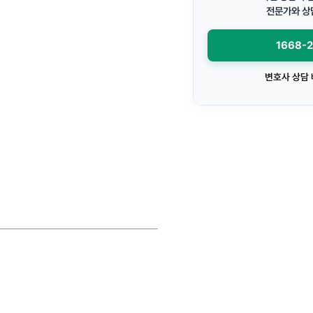
전문가와 상
1668-
변호사 상담