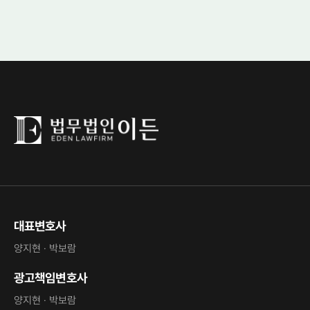
대표변호사
양지현 · 박보람
광고책임변호사
양지현 · 박보람