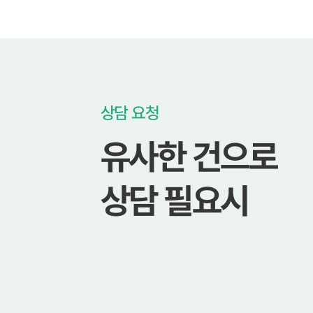
상담 요청
유사한 건으로
상담 필요시