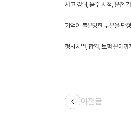
사고 경위, 음주 시점, 운전 
기억이 불분명한 부분을 단정
형사처벌, 합의, 보험 문제까
이전 글