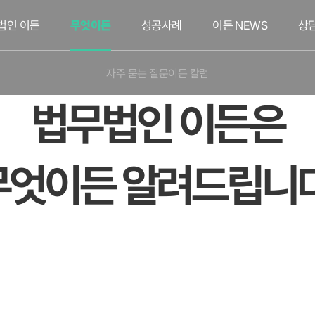
법인 이든
무엇이든
성공사례
이든 NEWS
상
자주 묻는 질문
이든 칼럼
법무법인 이든은
무엇이든 알려드립니