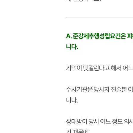
A. 준강제추행성립요건은 피
니다.
기억이 엇갈린다고 해서 어느
수사기관은 당사자 진술뿐 아니
니다.
상대방이 당시 어느 정도 의사
기 때문에