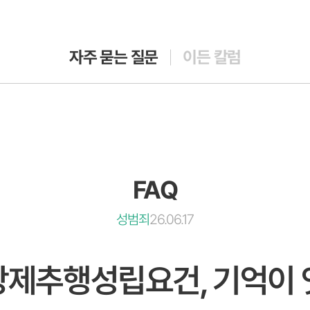
자주 묻는 질문
이든 칼럼
FAQ
성범죄
26.06.17
강제추행성립요건, 기억이