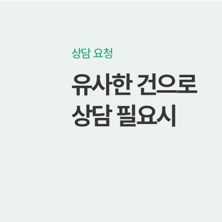
상담 요청
유사한 건으로
상담 필요시