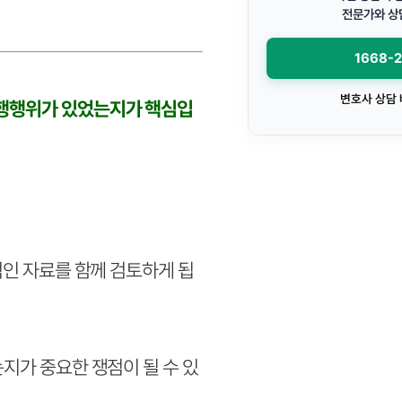
전문가와 상
1668-
변호사 상담
추행행위가 있었는지가 핵심입
적인 자료를 함께 검토하게 됩
지가 중요한 쟁점이 될 수 있