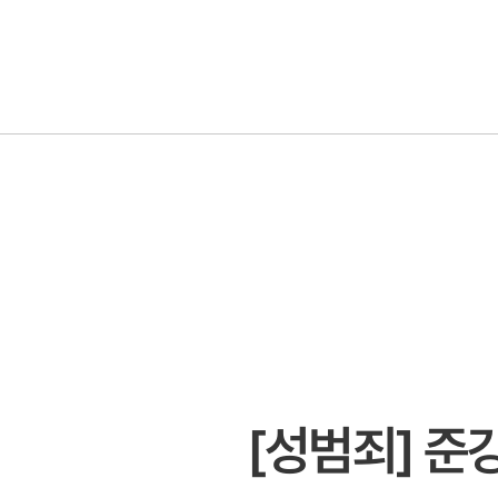
[성범죄] 준