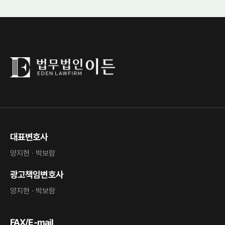
대표변호사
양지현 · 박보람
광고책임변호사
양지현 · 박보람
FAX/E-mail