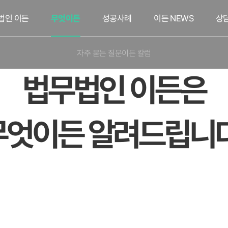
법인 이든
무엇이든
성공사례
이든 NEWS
상
자주 묻는 질문
이든 칼럼
법무법인 이든은
무엇이든 알려드립니