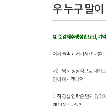
우 누구 말이
Q. 준강제추행성립요건, 기
어제 술먹고 거기서 여자를 
저는 당시 정상적으로 대화도
진짜 미치겠어요.
아직 경찰 연락은 받지 않았
게 인정되나요?