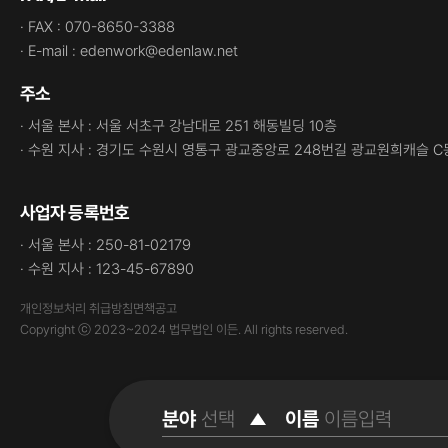
· FAX : 070-8650-3388
· E-mail : edenwork@edenlaw.net
주소
· 서울 본사 : 서울 서초구 강남대로 251 해동빌딩 10층
· 수원 지사 : 경기도 수원시 영통구 광교중앙로 248번길 광교원희캐슬 C
사업자 등록번호
· 서울 본사 : 250-81-02179
· 수원 지사 : 123-45-67890
개인정보처리 취급방침
면책공고
Copyright ⓒ 2023~2024 법무법인 이든. All rights reserved.
분야
이름