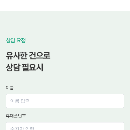
상담 요청
유사한 건으로
상담 필요시
이름
휴대폰번호