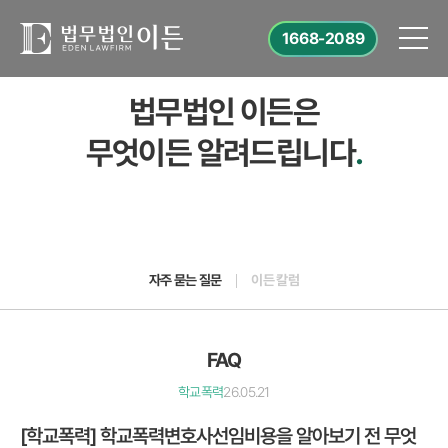
1668-2089
법무법인 이든은
무엇이든 알려드립니다
.
자주 묻는 질문
이든 칼럼
FAQ
학교폭력
26.05.21
[학교폭력] 학교폭력변호사선임비용을 알아보기 전 무엇