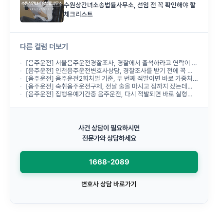
수원상간녀소송법률사무소, 선임 전 꼭 확인해야 할
체크리스트
다른 컬럼 더보기
[음주운전] 서울음주운전경찰조사, 경찰에서 출석하라고 연락이 왔는데 무엇부터 준비해야 하나요?
[음주운전] 인천음주운전변호사상담, 경찰조사를 받기 전에 꼭 받아야 하나요?
[음주운전] 음주운전2회처벌 기준, 두 번째 적발이면 바로 가중처벌되나요?
[음주운전] 숙취음주운전구제, 전날 술을 마시고 잠까지 잤는데도 음주운전으로 처벌되나요?
[음주운전] 집행유예기간중 음주운전, 다시 적발되면 바로 실형이 선고되나요?
사건 상담이 필요하시면
전문가와 상담하세요
1668-2089
변호사 상담 바로가기