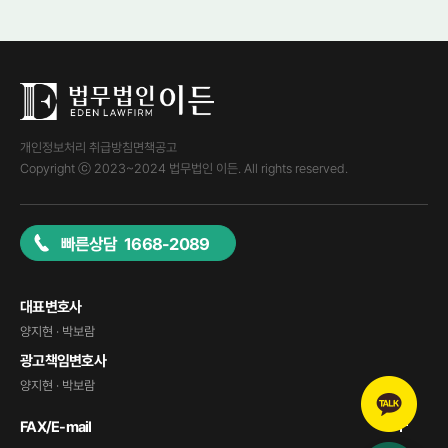
개인정보처리 취급방침
면책공고
Copyright ⓒ 2023~2024 법무법인 이든. All rights reserved.
빠른상담 1668-2089
대표변호사
양지현 · 박보람
광고책임변호사
양지현 · 박보람
FAX/E-mail