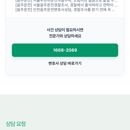
[음주운전] 서울무면허운전처벌수위, 초범이면 벌금으로 끝날 수 있나요?
[음주운전] 서울음주운전경찰조사, 경찰에서 출석하라고 연락이 왔는데 무엇부터 준비해야 하나요?
[음주운전] 인천음주운전변호사상담, 경찰조사를 받기 전에 꼭 받아야 하나요?
사건 상담이 필요하시면
전문가와 상담하세요
1668-2089
변호사 상담 바로가기
상담 요청