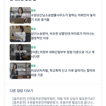
컬럼
수원상간남소송법률사무소가 말하는 의뢰인이 놓치
기 쉬운 증거들
컬럼
상간소송방어, 비슷한 상황인데 위자료가 차이나는
결정적인 이유
컬럼
[이혼] 의정부 대화단절부부 점점 이혼으로 가고 계
시다면
컬럼
미성년자처벌, 학교폭력 신고 이후 달라지는 절차와
대응 기준
다른 컬럼 더보기
[음주운전] 인천음주운전법무법인, 적발 직후 상담이 필요한가요?
[음주운전] 수원음주운전처벌변호사, 초범이면 벌금으로 끝나나요?