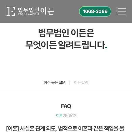
1668-2089
법무법인 이든은
무엇이든 알려드립니다
.
자주 묻는 질문
이든 칼럼
FAQ
이혼
26.05.12
[이혼] 사실혼 관계 외도, 법적으로 이혼과 같은 책임을 물