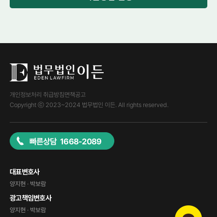
개인정보처리 취급방침
면책공고
Copyright ⓒ 2023~2024 법무법인 이든. All rights reserved.
빠른상담 1668-2089
대표변호사
양지현 · 박보람
광고책임변호사
양지현 · 박보람