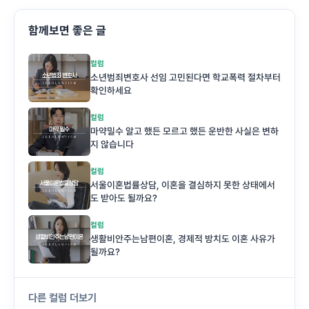
함께보면 좋은 글
컬럼
소년범죄변호사 선임 고민된다면 학교폭력 절차부터
확인하세요
컬럼
마약밀수 알고 했든 모르고 했든 운반한 사실은 변하
지 않습니다
컬럼
서울이혼법률상담, 이혼을 결심하지 못한 상태에서
도 받아도 될까요?
컬럼
생활비안주는남편이혼, 경제적 방치도 이혼 사유가
될까요?
다른 컬럼 더보기