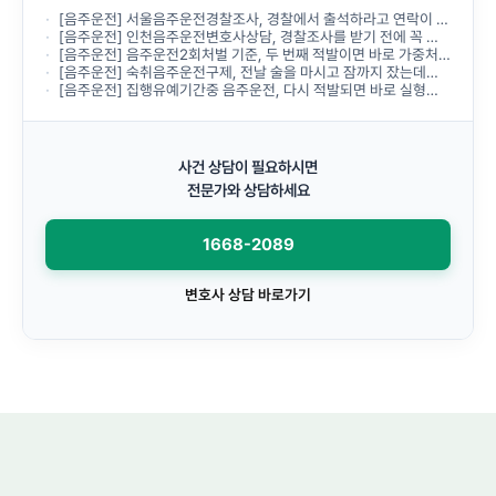
[음주운전] 서울음주운전경찰조사, 경찰에서 출석하라고 연락이 왔는데 무엇부터 준비해야 하나요?
[음주운전] 인천음주운전변호사상담, 경찰조사를 받기 전에 꼭 받아야 하나요?
[음주운전] 음주운전2회처벌 기준, 두 번째 적발이면 바로 가중처벌되나요?
[음주운전] 숙취음주운전구제, 전날 술을 마시고 잠까지 잤는데도 음주운전으로 처벌되나요?
[음주운전] 집행유예기간중 음주운전, 다시 적발되면 바로 실형이 선고되나요?
사건 상담이 필요하시면
전문가와 상담하세요
1668-2089
변호사 상담 바로가기