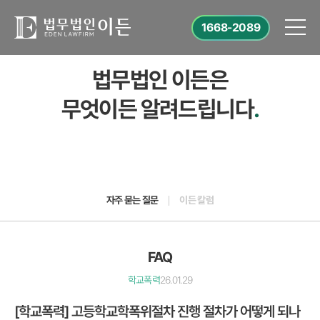
1668-2089
법무법인 이든은
무엇이든 알려드립니다
.
자주 묻는 질문
이든 칼럼
FAQ
학교폭력
26.01.29
[학교폭력] 고등학교학폭위절차 진행 절차가 어떻게 되나