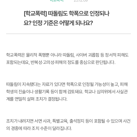
학교폭력
25.12.09
[학교폭력] 따돌림도 학폭으로 인정되나
요? 인정 기준은 어떻게 되나요?
학교폭력은 물리적 폭행뿐 아니라 따돌림, 사이버 괴롭힘 등 정서적 피해도
포함되는데요, 반복성·고의성·피해의 정도를 중심으로 판단됩니다.
따돌림이 지속됐다는 자료가 있다면 학폭으로 인정될 가능성이 높고, 피해
학생의 진술이나 생활기록 등이 함께 검토돼요. 학교나 심의위에서 사실관
계를 면밀히 살펴 조치가 결정됩니다.
조치가 내려지면 서면 사과, 특별교육, 출석정지 등이 포함될 수 있으며 사건
의 경중에 따라 조치 수준이 달라집니다.