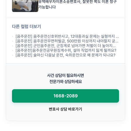
유책배우자이혼소송변호사, 잘못한 쪽도 이혼 청구
가능합니다
다른 컬럼 더보기
[음주운전] 음주운전신호위반사고, 12대중과실 문제는 실형까지 받나요?
[음주운전] 음주운전무면허벌금, 500만원 이상까지 내야할지 궁금합니다.
[음주운전] 군인음주운전, 군징계로 넘어가면 처벌이 더 높아지나요?
[음주운전]음주운전공무원징계수위, 설마 직업까지 잃게 될까요?
[음주운전] 술마신 다음날 운전, 숙취운전으로 왜 문제가 되나요?
사건 상담이 필요하시면
전문가와 상담하세요
1668-2089
변호사 상담 바로가기