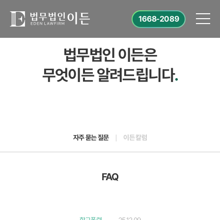
1668-2089
법무법인 이든은
무엇이든 알려드립니다
.
자주 묻는 질문
이든 칼럼
FAQ