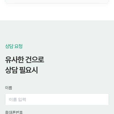
상담 요청
유사한 건으로
상담 필요시
이름
휴대폰번호