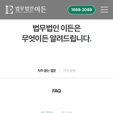
1668-2089
법무법인 이든은
무엇이든 알려드립니다
.
자주 묻는 질문
이든 칼럼
FAQ