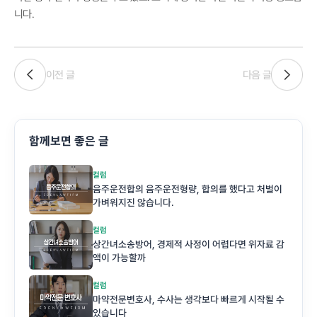
니다.
이전 글
다음 글
함께보면 좋은 글
컬럼
음주운전합의 음주운전형량, 합의를 했다고 처벌이
가벼워지진 않습니다.
컬럼
상간녀소송방어, 경제적 사정이 어렵다면 위자료 감
액이 가능할까
컬럼
마약전문변호사, 수사는 생각보다 빠르게 시작될 수
있습니다