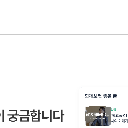
함께보면 좋은 글
이 궁금합니다
컬럼
[학교폭력]
녀의 미래