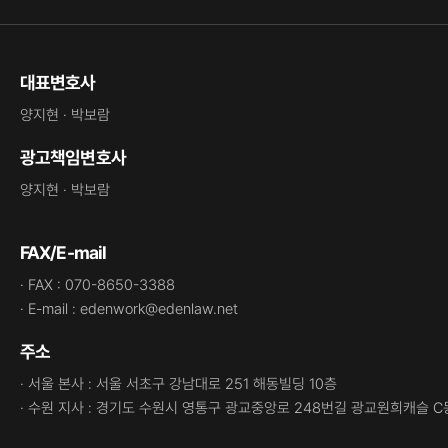
대표변호사
양지현 · 박보람
광고책임변호사
양지현 · 박보람
FAX/E-mail
· FAX : 070-8650-3388
· E-mail : edenwork@edenlaw.net
주소
· 서울 본사 : 서울 서초구 강남대로 251 해동빌딩 10층
· 수원 지사 : 경기도 수원시 영통구 광교중앙로 248번길 광교원희캐슬 C