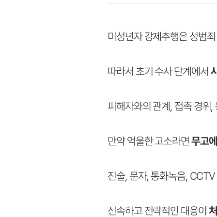
미성년자 강제추행은 성범죄
따라서 초기 수사 단계에서
피해자와의 관계, 접촉 경위,
만약 억울한 고소라면
무고에
진술, 문자, 통화녹음, CCTV
신속하고 전략적인 대응이
처