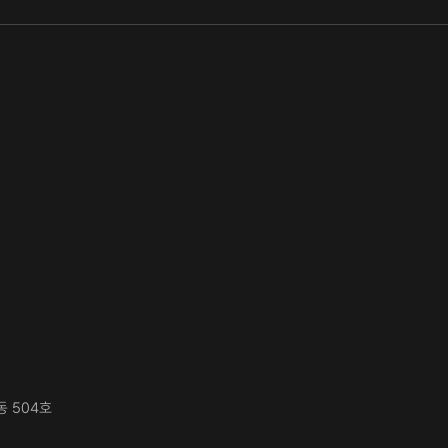
동 504호