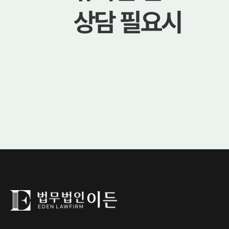
상담 필요시