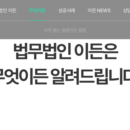
법인 이든
무엇이든
성공사례
이든 NEWS
상
자주 묻는 질문
이든 칼럼
법무법인 이든은
무엇이든 알려드립니