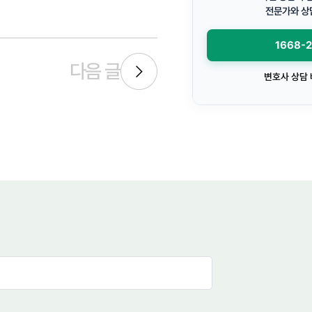
전문가와 상
1668-
다음 글
변호사 상담