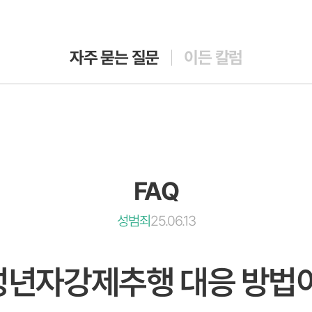
자주 묻는 질문
이든 칼럼
FAQ
성범죄
25.06.13
미성년자강제추행 대응 방법