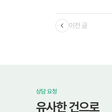
이전 글
상담 요청
유사한 건으로