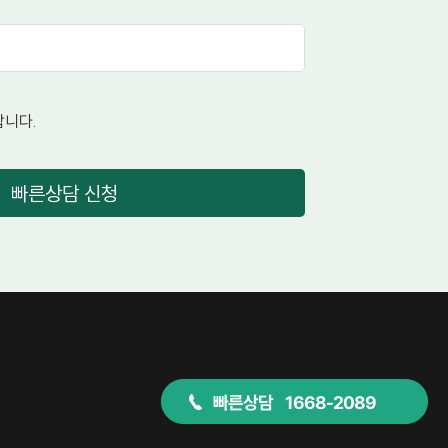
니다.
빠른상담 신청
빠른상담 1668-2089