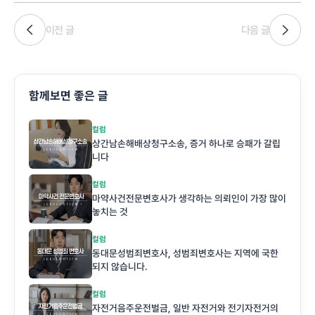
이전 글
다음 글
함께보면 좋은 글
컬럼
상간남손해배상청구소송, 증거 하나로 승패가 갈립
니다
컬럼
마약사건전문변호사가 생각하는 의뢰인이 가장 많이
놓치는 것
컬럼
동대문성범죄변호사, 성범죄변호사는 지역에 국한
되지 않습니다.
컬럼
자전거음주운전벌금, 일반 자전거와 전기자전거의