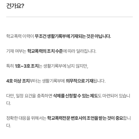
건가요?
학교폭력 이력이
무조건 생활기록부에 기재되는 것은 아닙니다.
기재 여부는
학교폭력의 조치 수준
에 따라 달라집니다.
특히
1호~3호 조치
는 생활기록부에 남지 않지만,
4호 이상 조치
부터는 생활기록부에
의무적으로 기재
됩니다.
다만, 일정 요건을 충족하면
삭제를 신청할 수 있는 제도
도 마련되어 있습니
다.
정확한 대응을 위해서는
학교폭력전문 변호사의 조언을 받는 것이 중요
합니
다.