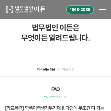
1668-2089
법무법인 이든은
무엇이든 알려드립니다
.
자주 묻는 질문
이든 칼럼
FAQ
학교폭력
25.05.29
[학교폭력] 학폭이력생기부기재 된다던데 무조건 다 되는