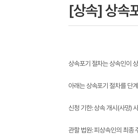
[상속] 상속
상속포기 절차는 상속인이 상
아래는 상속포기 절차를 단계
신청 기한: 상속 개시(사망)
관할 법원: 피상속인의 최종