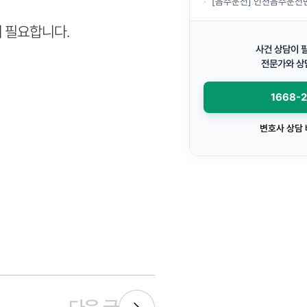
[음주운전] 인천음주운전변호사, 음주운전으로 경
이 필요합니다.
사건 상담이 
전문가와 상
1668-
변호사 상담