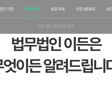
법인 이든
무엇이든
성공사례
이든 NEWS
상
자주 묻는 질문
이든 칼럼
법무법인 이든은
무엇이든 알려드립니