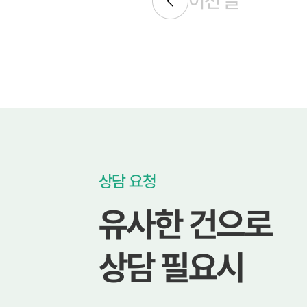
이전 글
상담 요청
유사한 건으로
상담 필요시