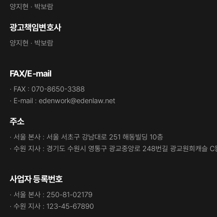
양지현 · 박보람
광고책임변호사
양지현 · 박보람
FAX/E-mail
· FAX : 070-8650-3388
· E-mail : edenwork@edenlaw.net
주소
· 서울 본사 : 서울 서초구 강남대로 251 해동빌딩 10층
· 수원 지사 : 경기도 수원시 영통구 광교중앙로 248번길 광교원희캐슬 C
사업자 등록번호
· 서울 본사 : 250-81-02179
· 수원 지사 : 123-45-67890