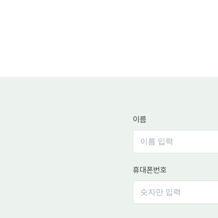
이름
휴대폰번호