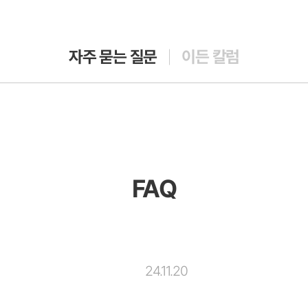
자주 묻는 질문
이든 칼럼
FAQ
24.11.20