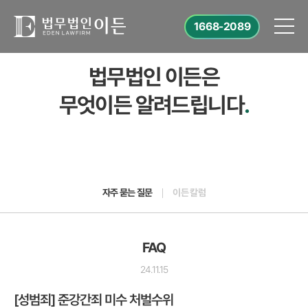
1668-2089
법무법인 이든은
무엇이든 알려드립니다
.
자주 묻는 질문
이든 칼럼
FAQ
24.11.15
[성범죄] 준강간죄 미수 처벌수위