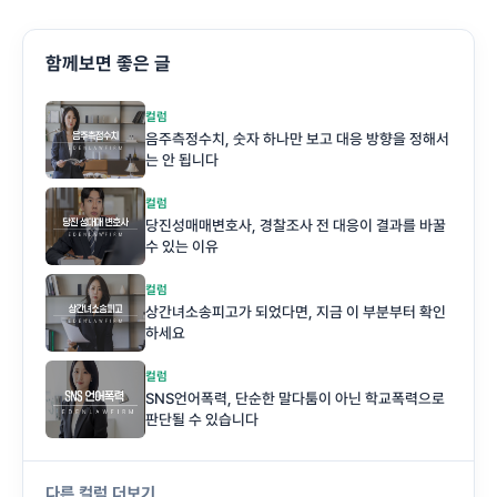
함께보면 좋은 글
컬럼
음주측정수치, 숫자 하나만 보고 대응 방향을 정해서
는 안 됩니다
컬럼
당진성매매변호사, 경찰조사 전 대응이 결과를 바꿀
수 있는 이유
컬럼
상간녀소송피고가 되었다면, 지금 이 부분부터 확인
하세요
컬럼
SNS언어폭력, 단순한 말다툼이 아닌 학교폭력으로
판단될 수 있습니다
다른 컬럼 더보기