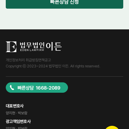
빠른상담 신청
개인정보처리 취급방침
면책공고
Copyright ⓒ 2023~2024 법무법인 이든. All rights reserved.
빠른상담 1668-2089
대표변호사
양지현 · 박보람
광고책임변호사
양지현 · 박보람