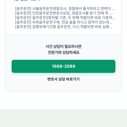
[음주운전] 서울음주운전경찰조사, 경찰에서 출석하라고 연락이 왔는데 무엇부터 준비해야 하나요?
[음주운전] 인천음주운전변호사상담, 경찰조사를 받기 전에 꼭 받아야 하나요?
[음주운전] 음주운전2회처벌 기준, 두 번째 적발이면 바로 가중처벌되나요?
[음주운전] 숙취음주운전구제, 전날 술을 마시고 잠까지 잤는데도 음주운전으로 처벌되나요?
[음주운전] 집행유예기간중 음주운전, 다시 적발되면 바로 실형이 선고되나요?
사건 상담이 필요하시면
전문가와 상담하세요
1668-2089
변호사 상담 바로가기