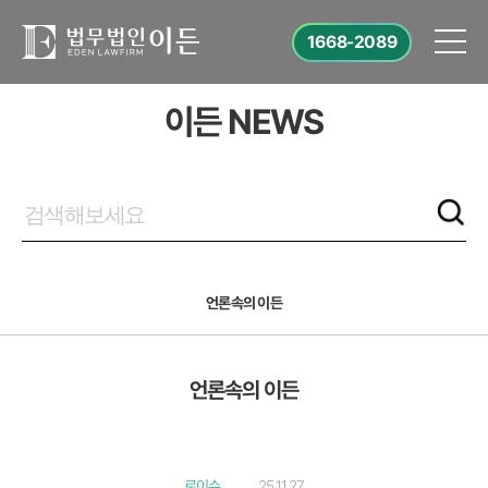
1668-2089
이든 NEWS
언론속의 이든
언론속의 이든
로이슈
25.11.27