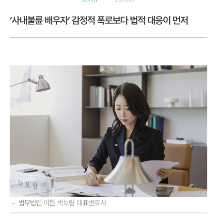
‘사내불륜 배우자’ 감정적 폭로보다 법적 대응이 먼저
－ 법무법인 이든 박보람 대표변호사