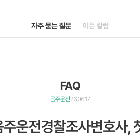
자주 묻는 질문
이든 칼럼
FAQ
음주운전
26.06.17
 음주운전경찰조사변호사, 