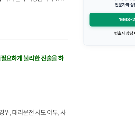
전문가와 상
1668-
변호사 상담
불필요하게 불리한 진술을 하
경위, 대리운전 시도 여부, 사