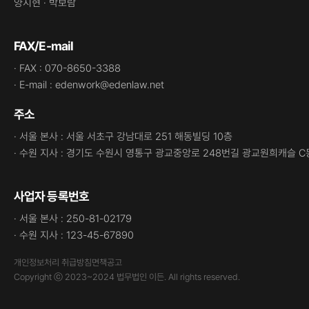
양지현 · 박보람
FAX/E-mail
· FAX : 070-8650-3388
· E-mail : edenwork@edenlaw.net
주소
· 서울 본사 : 서울 서초구 강남대로 251 해동빌딩 10층
· 수원 지사 : 경기도 수원시 영통구 광교중앙로 248번길 광교원희캐슬 C
사업자 등록번호
· 서울 본사 : 250-81-02179
· 수원 지사 : 123-45-67890
개인정보처리 취급방침
면책공고
Copyright ⓒ 2023~2024 법무법인 이든. All rights reserved.