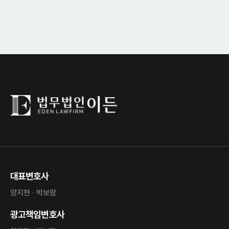
대표변호사
양지현 · 박보람
광고책임변호사