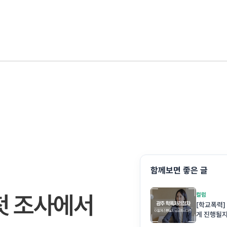
함께보면 좋은 글
첫 조사에서
컬럼
[학교폭력]
게 진행될