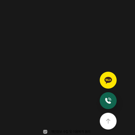
개인정보 수집 및 이용목적 동의