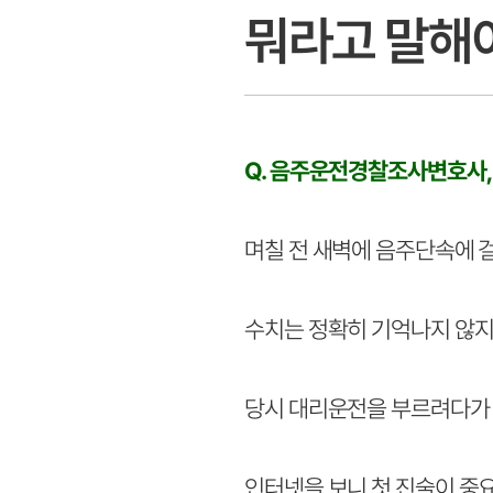
뭐라고 말해
Q. 음주운전경찰조사변호사,
며칠 전 새벽에 음주단속에 
수치는 정확히 기억나지 않지만
당시 대리운전을 부르려다가 
인터넷을 보니 첫 진술이 중