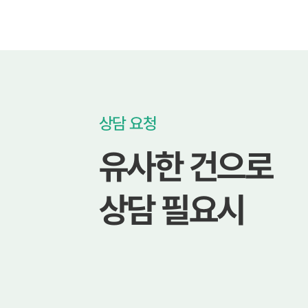
상담 요청
유사한 건으로
상담 필요시