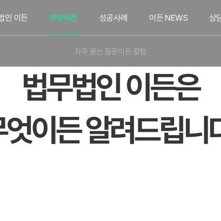
법인 이든
무엇이든
성공사례
이든 NEWS
상
자주 묻는 질문
이든 칼럼
법무법인 이든은
무엇이든 알려드립니