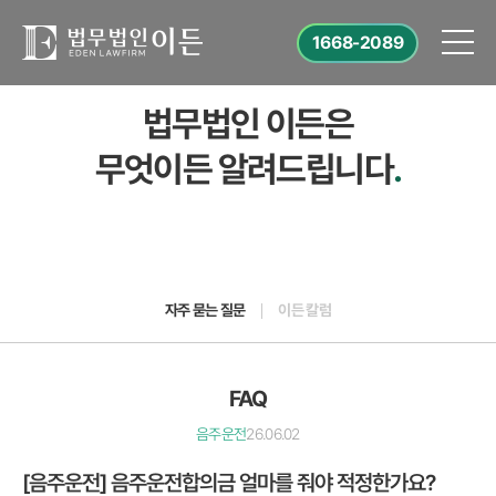
1668-2089
법무법인 이든은
무엇이든 알려드립니다
.
자주 묻는 질문
이든 칼럼
FAQ
음주운전
26.06.02
[음주운전] 음주운전합의금 얼마를 줘야 적정한가요?