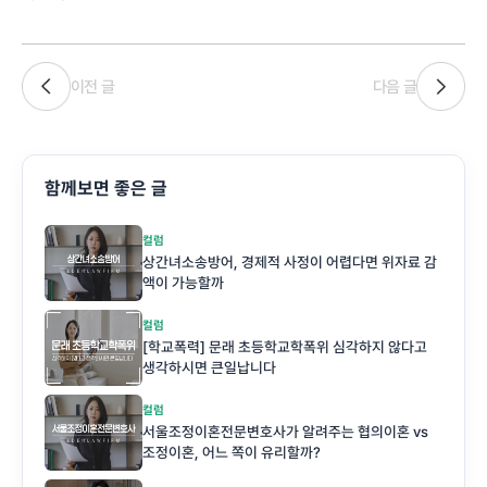
이전 글
다음 글
함께보면 좋은 글
컬럼
상간녀소송방어, 경제적 사정이 어렵다면 위자료 감
액이 가능할까
컬럼
[학교폭력] 문래 초등학교학폭위 심각하지 않다고
생각하시면 큰일납니다
컬럼
서울조정이혼전문변호사가 알려주는 협의이혼 vs
조정이혼, 어느 쪽이 유리할까?