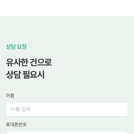
상담 요청
유사한 건으로
상담 필요시
이름
휴대폰번호