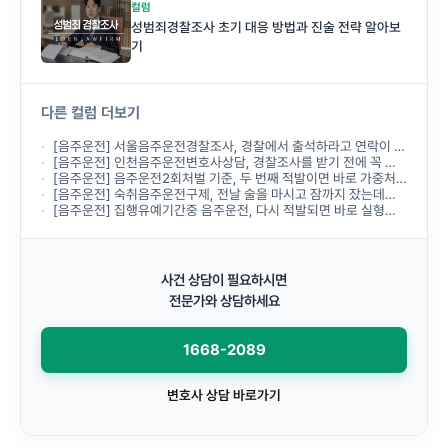
컬럼
성범죄경찰조사 초기 대응 방법과 진술 전략 알아보
기
다른 컬럼 더보기
[음주운전] 서울음주운전경찰조사, 경찰에서 출석하라고 연락이 왔는데 무엇부터 준비해야 하나요?
[음주운전] 인천음주운전변호사상담, 경찰조사를 받기 전에 꼭 받아야 하나요?
[음주운전] 음주운전2회처벌 기준, 두 번째 적발이면 바로 가중처벌되나요?
[음주운전] 숙취음주운전구제, 전날 술을 마시고 잠까지 잤는데도 음주운전으로 처벌되나요?
[음주운전] 집행유예기간중 음주운전, 다시 적발되면 바로 실형이 선고되나요?
사건 상담이 필요하시면
전문가와 상담하세요
1668-2089
변호사 상담 바로가기