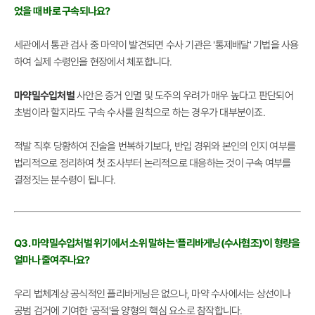
었을 때 바로 구속되나요?
세관에서 통관 검사 중 마약이 발견되면 수사 기관은 '통제배달' 기법을 사용
하여 실제 수령인을 현장에서 체포합니다.
마약밀수입처벌
사안은 증거 인멸 및 도주의 우려가 매우 높다고 판단되어
초범이라 할지라도 구속 수사를 원칙으로 하는 경우가 대부분이죠.
적발 직후 당황하여 진술을 번복하기보다, 반입 경위와 본인의 인지 여부를
법리적으로 정리하여 첫 조사부터 논리적으로 대응하는 것이 구속 여부를
결정짓는 분수령이 됩니다.
Q3. 마약밀수입처벌 위기에서 소위 말하는 '플리바게닝(수사협조)'이 형량을
얼마나 줄여주나요?
우리 법체계상 공식적인 플리바게닝은 없으나, 마약 수사에서는 상선이나
공범 검거에 기여한 '공적'을 양형의 핵심 요소로 참작합니다.