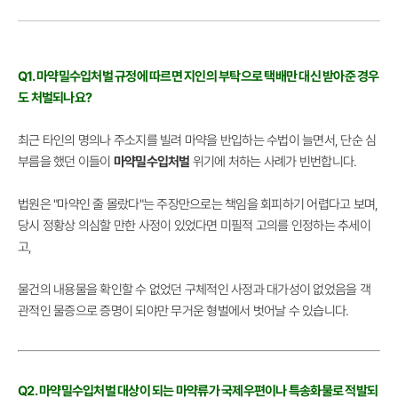
Q1. 마약밀수입처벌 규정에 따르면 지인의 부탁으로 택배만 대신 받아준 경우
도 처벌되나요?
최근 타인의 명의나 주소지를 빌려 마약을 반입하는 수법이 늘면서, 단순 심
부름을 했던 이들이
마약밀수입처벌
위기에 처하는 사례가 빈번합니다.
법원은 "마약인 줄 몰랐다"는 주장만으로는 책임을 회피하기 어렵다고 보며,
당시 정황상 의심할 만한 사정이 있었다면 미필적 고의를 인정하는 추세이
고,
물건의 내용물을 확인할 수 없었던 구체적인 사정과 대가성이 없었음을 객
관적인 물증으로 증명이 되야만 무거운 형벌에서 벗어날 수 있습니다.
Q2. 마약밀수입처벌 대상이 되는 마약류가 국제우편이나 특송화물로 적발되