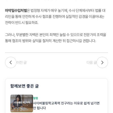
마약밀수입처벌
은 법정형 자체가 매우 높기에, 수사 단계에서부터 법률 대
리인을 통해 안전하게 수사 협조를 진행하여 실질적인 감경을 이끌어내는
전략이 반드시 필요하죠.
그러나, 무분별한 자백은 본인의 죄책만 늘릴 수 있으므로 전문가의 조력을
통해 협조의 범위와 실익을 철저히 계산한 뒤 접근하시길 권합니다.
이전 글
다음 글
함께보면 좋은 글
컬럼
사이버불링학교폭력 친구라는 이유로 쉽게 넘기면
안 됩니다