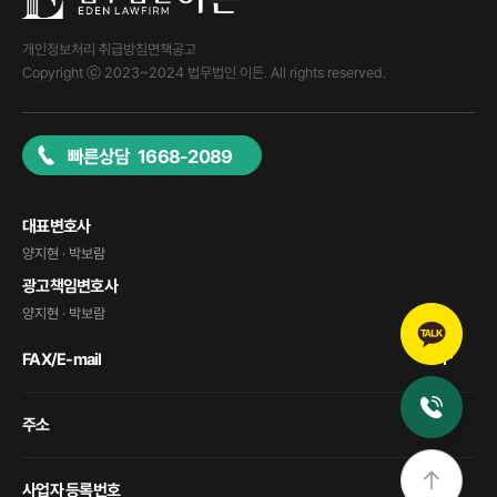
개인정보처리 취급방침
면책공고
Copyright ⓒ 2023~2024 법무법인 이든. All rights reserved.
빠른상담 1668-2089
대표변호사
양지현 · 박보람
광고책임변호사
양지현 · 박보람
FAX/E-mail
주소
사업자 등록번호