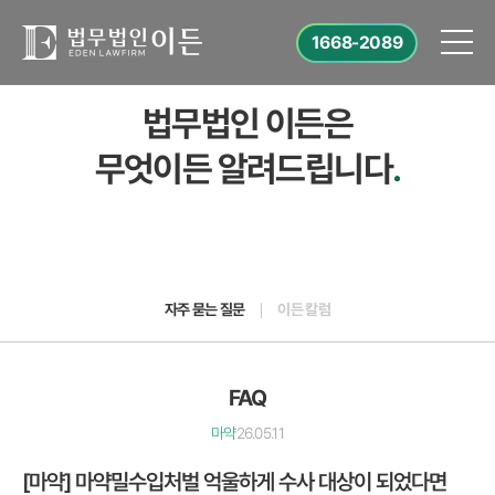
1668-2089
법무법인 이든은
무엇이든 알려드립니다
.
자주 묻는 질문
이든 칼럼
FAQ
마약
26.05.11
[마약] 마약밀수입처벌 억울하게 수사 대상이 되었다면